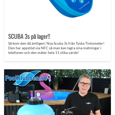
SCUBA 3s på lager!!
Så kom den då äntligen! Nya Scuba 3s från Tyska Tintometer!
Den har appstöd via NFC så man kan lagra sina mätningar i
telefonen och den mäter hela 11 olika värde!