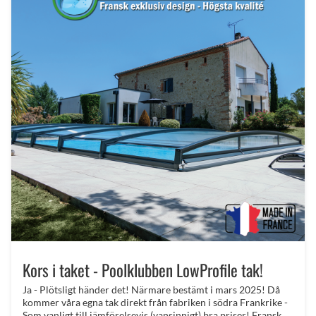
Kors i taket - Poolklubben LowProfile tak!
Ja - Plötsligt händer det! Närmare bestämt i mars 2025! Då
kommer våra egna tak direkt från fabriken i södra Frankrike -
Som vanligt till jämförelsevis (vansinnigt) bra priser! Fransk