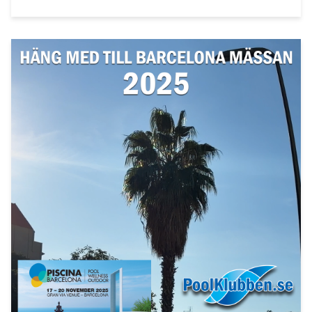
så det var verkligen dax! Nu är den inte helt klar än. . . De nya
funktionerna saknas ännu så länge, men det kommer
funktioner som kommer att skaka om Svenska poolbranschen
rejält, det är alltid kul. . .