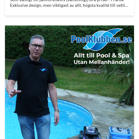
Exklusive design, men viktigast av allt, högsta kvalité till vettigt
pris - helt utan mellanhänder!