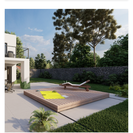
eller något annat märke. Oavsett metod så har man prober
som mäter klor och pH och dessa måste man behandla mycket
varsamt. . .