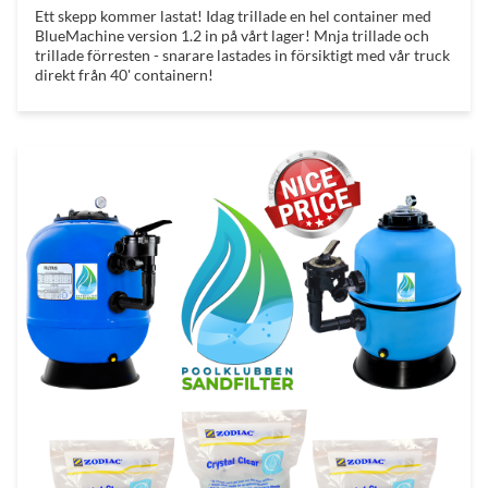
Ett skepp kommer lastat! Idag trillade en hel container med
BlueMachine version 1.2 in på vårt lager! Mnja trillade och
trillade förresten - snarare lastades in försiktigt med vår truck
direkt från 40' containern!