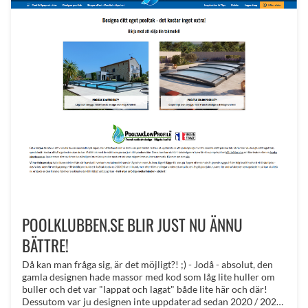
POOLKLUBBEN.SE BLIR JUST NU ÄNNU
BÄTTRE!
Då kan man fråga sig, är det möjligt?! ;) - Jodå - absolut, den
gamla designen hade massor med kod som låg lite huller om
buller och det var "lappat och lagat" både lite här och där!
Dessutom var ju designen inte uppdaterad sedan 2020 / 2021,