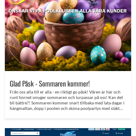
Glad Påsk - Sommaren kommer!
Från oss alla till er alla - en riktigt go påsk! Våren är här och
runt hörnet smyger sommaren och lurpassar på oss! Kan det
bli bättre?! Sommaren kommer snart tillbaka med lata dagar i
hängmattan, dopp i poolen och sköna poolpartys med släkt
och vänner!