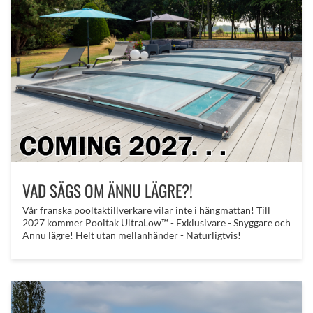
VAD SÄGS OM ÄNNU LÄGRE?!
​Vår franska pooltaktillverkare vilar inte i hängmattan! Till
2027 kommer Pooltak UltraLow™ - Exklusivare - Snyggare och
Ännu lägre! Helt utan mellanhänder - Naturligtvis!