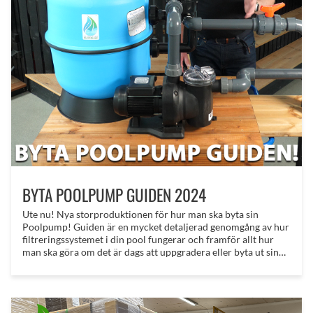
BYTA POOLPUMP GUIDEN 2024
Ute nu! Nya storproduktionen för hur man ska byta sin
Poolpump! Guiden är en mycket detaljerad genomgång av hur
filtreringssystemet i din pool fungerar och framför allt hur
man ska göra om det är dags att uppgradera eller byta ut sin
poolpump - med limskola och allt - Mycket nöje!