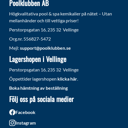
Poolklubben AB
Högkvalitativa pool & spa kemikalier på nätet – Utan
mellanhänder och till vettiga priser!
Perstorpsgatan 16, 235 32 Vellinge
Org.nr. 556827-5472
Mejl:
support@poolklubben.se
Lagershopen i Vellinge
Perstorpsgatan 16, 235 32 Vellinge
Öppettider lagershopen
klicka här
.
Boka hämtning av beställning
Följ oss på sociala medier
Facebook
Instagram