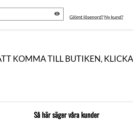
visibility
Glömt lösenord?
Ny kund?
ATT KOMMA TILL BUTIKEN, KLICKA
Så här säger våra kunder