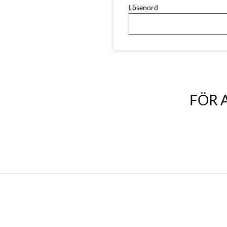
Lösenord
FÖR 