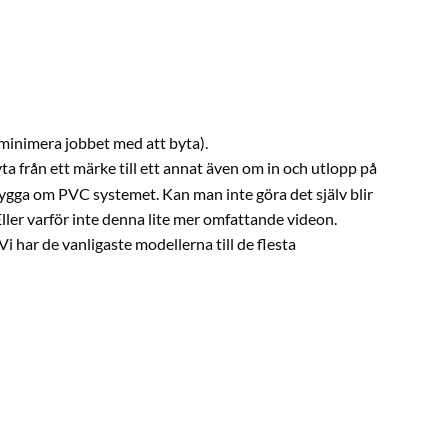
 minimera jobbet med att byta).
yta från ett märke till ett annat även om in och utlopp på
bygga om PVC systemet. Kan man inte göra det själv blir
 Eller varför inte denna lite mer omfattande
videon.
i har de vanligaste modellerna till de flesta