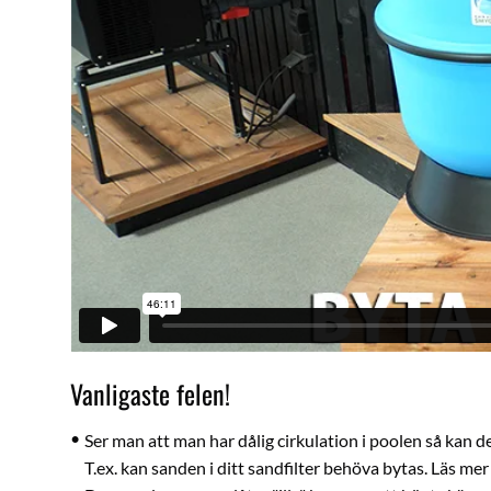
Vanligaste felen!
Ser man att man har dålig cirkulation i poolen så kan d
T.ex. kan sanden i ditt sandfilter behöva bytas. Läs me