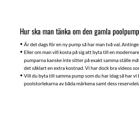
Hur ska man tänka om den gamla poolpumpen
Är det dags för en ny pump så har man två val. Antinge
Eller om man vill kosta på sig att byta till en modern
pumparna kanske inte sitter på exakt samma ställe mått
det såklart en extra kostnad. Vi har dock bra videos 
Vill du byta till samma pump som du har idag så har vi b
poolstorlekarna av båda märkena samt dess reservdela