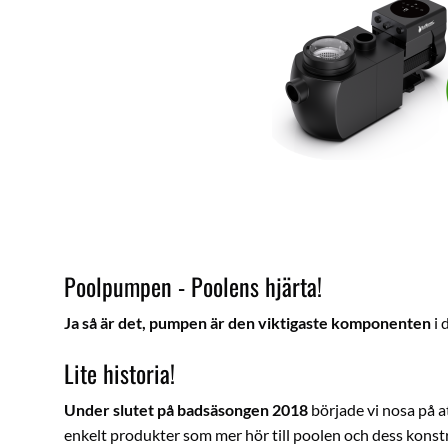
Poolpumpen - Poolens hjärta!
Ja så är det, pumpen är den viktigaste komponenten
i 
Lite historia!
Under slutet på badsäsongen 2018
började vi nosa på a
enkelt produkter som mer hör till poolen och dess konstru