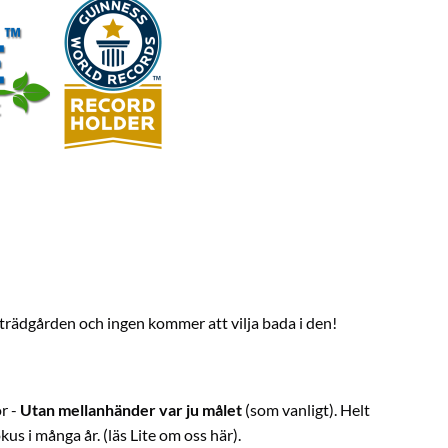
 i trädgården och ingen kommer att vilja bada i den!
r -
Utan mellanhänder var ju målet
(som vanligt). Helt
kus i många år. (läs
Lite om oss
här).