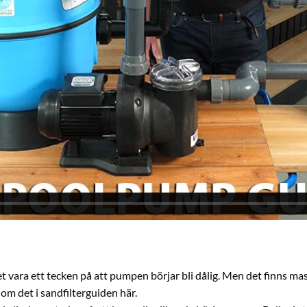
et vara ett tecken på att pumpen börjar bli dålig. Men det finns m
r om det
i sandfilterguiden här.