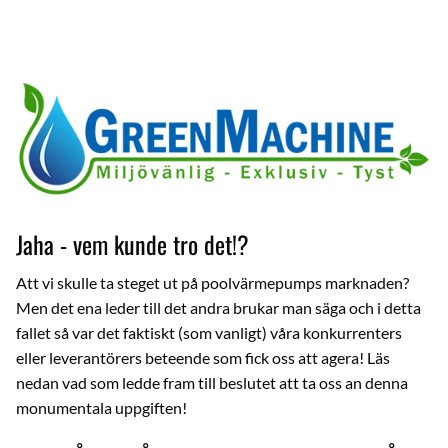
Jaha - vem kunde tro det!?
Att vi skulle ta steget ut på poolvärmepumps marknaden?
Men det ena leder till det andra brukar man säga och i detta
fallet så var det faktiskt (som vanligt) våra konkurrenters
eller leverantörers beteende som fick oss att agera! Läs
nedan vad som ledde fram till beslutet att ta oss an denna
monumentala uppgiften!