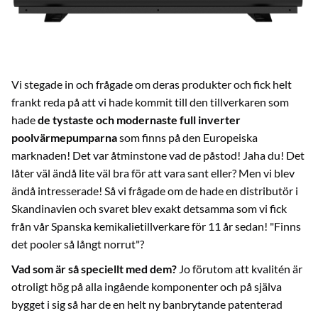
Vi stegade in och frågade om deras produkter och fick helt
frankt reda på att vi hade kommit till den tillverkaren som
hade
de tystaste och modernaste full inverter
poolvärmepumparna
som finns på den Europeiska
marknaden! Det var åtminstone vad de påstod! Jaha du! Det
låter väl ändå lite väl bra för att vara sant eller? Men vi blev
ändå intresserade! Så vi frågade om de hade en distributör i
Skandinavien och svaret blev exakt detsamma som vi fick
från vår Spanska kemikalietillverkare för 11 år sedan! "Finns
det pooler så långt norrut"?
Vad som är så speciellt med dem?
Jo förutom att kvalitén är
otroligt hög på alla ingående komponenter och på själva
bygget i sig så har de en helt ny banbrytande patenterad