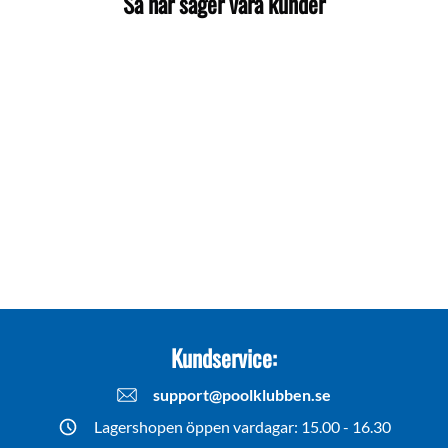
Så här säger våra kunder
Kundservice:
support@poolklubben.se
Lagershopen öppen vardagar: 15.00 - 16.30