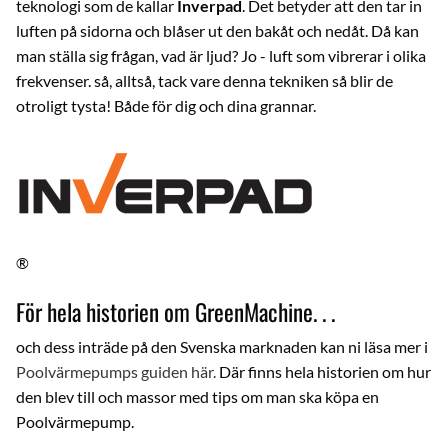
teknologi som de kallar
Inverpad
. Det betyder att den tar in
luften på sidorna och blåser ut den bakåt och nedåt. Då kan
man ställa sig frågan, vad är ljud? Jo - luft som vibrerar i olika
frekvenser. så, alltså, tack vare denna tekniken så blir de
otroligt tysta! Både för dig och dina grannar.
®
För hela historien om GreenMachine. . .
och dess inträde på den Svenska marknaden kan ni läsa mer i
Poolvärmepumps guiden här.
Där finns hela historien om hur
den blev till och massor med tips om man ska köpa en
Poolvärmepump.