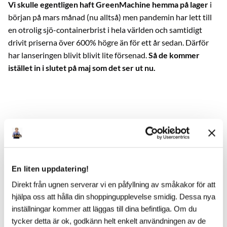
Vi skulle egentligen haft GreenMachine hemma på lager
i
början på mars månad (nu alltså) men pandemin har lett till
en otrolig sjö-containerbrist i hela världen och samtidigt
drivit priserna över 600% högre än för ett år sedan. Därför
har lanseringen blivit blivit lite försenad.
Så de kommer
istället in i slutet på maj som det ser ut nu.
En liten uppdatering!
Direkt från ugnen serverar vi en påfyllning av småkakor för att
hjälpa oss att hålla din shoppingupplevelse smidig. Dessa nya
inställningar kommer att läggas till dina befintliga. Om du
tycker detta är ok, godkänn helt enkelt användningen av de