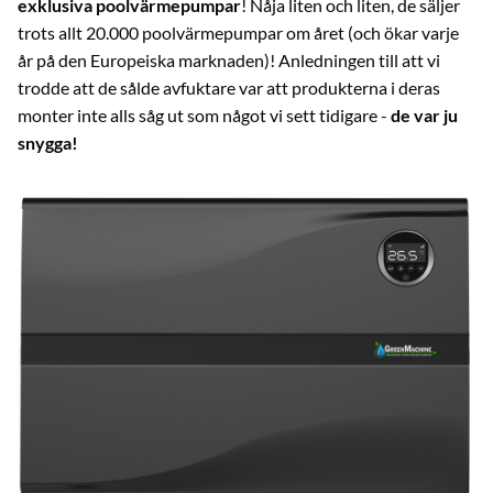
exklusiva poolvärmepumpar
! Nåja liten och liten, de säljer
trots allt 20.000 poolvärmepumpar om året (och ökar varje
år på den Europeiska marknaden)! Anledningen till att vi
trodde att de sålde avfuktare var att produkterna i deras
monter inte alls såg ut som något vi sett tidigare -
de var ju
snygga!