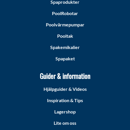
Spaprodukter
PoolRobotar
Poolvärmepumpar
Pooltak
Spakemikalier
Spapaket
Guider & information
Hjälpguider & Videos
Inspiration & Tips
Lagershop
Lite om oss