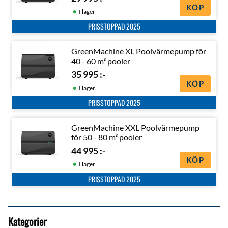
KÖP
I lager
PRISSTOPPAD 2025
GreenMachine XL Poolvärmepump för
40 - 60 m³ pooler
35 995
:-
KÖP
I lager
PRISSTOPPAD 2025
GreenMachine XXL Poolvärmepump
för 50 - 80 m³ pooler
44 995
:-
KÖP
I lager
PRISSTOPPAD 2025
Kategorier