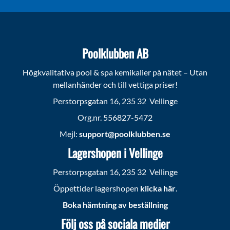
Poolklubben AB
Högkvalitativa pool & spa kemikalier på nätet – Utan
mellanhänder och till vettiga priser!
Perstorpsgatan 16, 235 32 Vellinge
Org.nr. 556827-5472
Mejl:
support@poolklubben.se
Lagershopen i Vellinge
Perstorpsgatan 16, 235 32 Vellinge
Öppettider lagershopen
klicka här
.
Boka hämtning av beställning
Följ oss på sociala medier