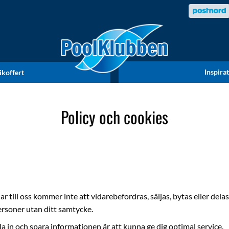
Inspira
ikoffert
Policy och cookies
 till oss kommer inte att vidarebefordras, säljas, bytas eller dela
ersoner utan ditt samtycke.
a in och spara informationen är att kunna ge dig optimal service.