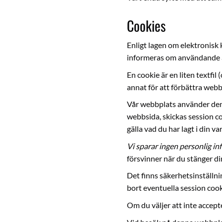
Cookies
Enligt lagen om elektronisk
informeras om användande av
En cookie är en liten textfi
annat för att förbättra web
Vår webbplats använder den v
webbsida, skickas session co
gälla vad du har lagt i din v
Vi sparar ingen personlig in
försvinner när du stänger d
Det finns säkerhetsinställni
bort eventuella session coo
Om du väljer att inte accept