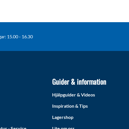
r: 15.00 - 16.30
Guider & information
Hjälpguider & Videos
Inspiration & Tips
Lagershop
tur - Service
Lite om oss