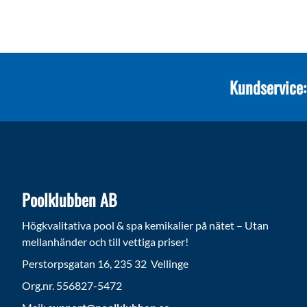
Kundservice:
Poolklubben AB
Högkvalitativa pool & spa kemikalier på nätet – Utan
mellanhänder och till vettiga priser!
Perstorpsgatan 16, 235 32 Vellinge
Org.nr. 556827-5472