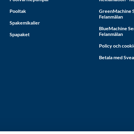
Pooltak
GreenMachine S
Felanmälan
Spakemikalier
BlueMachine Se
Felanmälan
Spapaket
Policy och cooki
Betala med Sve