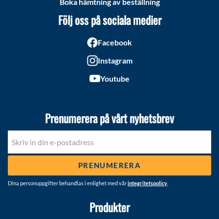
Boka hämtning av beställning
Följ oss på sociala medier
Facebook
Instagram
Youtube
Prenumerera på vårt nyhetsbrev
PRENUMERERA
Dina personuppgifter behandlas i enlighet med vår
integritetspolicy
.
Produkter