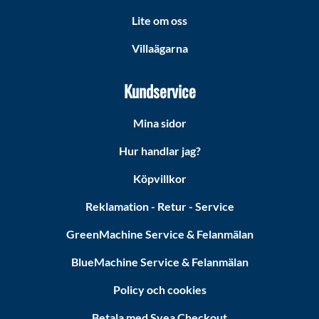
Lite om oss
Villaägarna
Kundservice
Mina sidor
Hur handlar jag?
Köpvillkor
Reklamation - Retur - Service
GreenMachine Service & Felanmälan
BlueMachine Service & Felanmälan
Policy och cookies
Betala med Svea Checkout