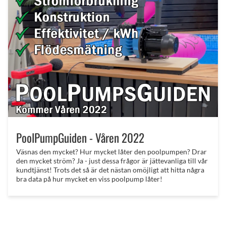
PoolPumpGuiden - Våren 2022
Väsnas den mycket? Hur mycket låter den poolpumpen? Drar
den mycket ström? Ja - just dessa frågor är jättevanliga till vår
kundtjänst! Trots det så är det nästan omöjligt att hitta några
bra data på hur mycket en viss poolpump låter!