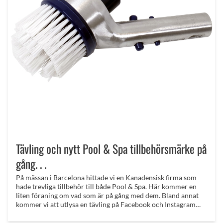
Tävling och nytt Pool & Spa tillbehörsmärke på
gång. . .
På mässan i Barcelona hittade vi en Kanadensisk firma som
hade trevliga tillbehör till både Pool & Spa. Här kommer en
liten föraning om vad som är på gång med dem. Bland annat
kommer vi att utlysa en tävling på Facebook och Instagram
där priset är grejor från just dem. Märket kommer att bli vårt
eget med lite egna design tweeks!