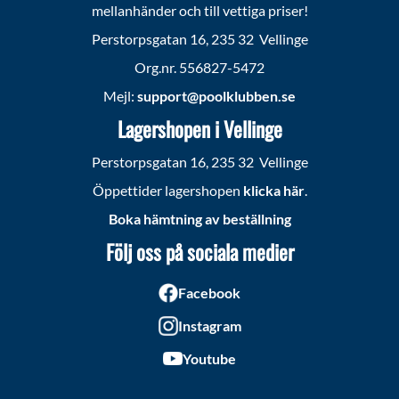
mellanhänder och till vettiga priser!
Perstorpsgatan 16, 235 32 Vellinge
Org.nr. 556827-5472
Mejl:
support@poolklubben.se
Lagershopen i Vellinge
Perstorpsgatan 16, 235 32 Vellinge
Öppettider lagershopen
klicka här
.
Boka hämtning av beställning
Följ oss på sociala medier
Facebook
Instagram
Youtube