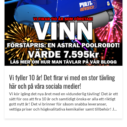
Vi fyller 10 år! Det firar vi med en stor tävling
här och på våra sociala medier!
Vi kör igång det nya året med en vidunderlig tävling! Det är ett
sätt för oss att fira 10 år och samtidigt önska er alla ett riktigt
gott nytt år! Det vi brinner för såsom snabba leveranser,
vettiga priser och högkvalitativa kemikalier samt tillbehör! Ja,
det verkar ni kunder uppskatta och det gör oss väldigt glada!