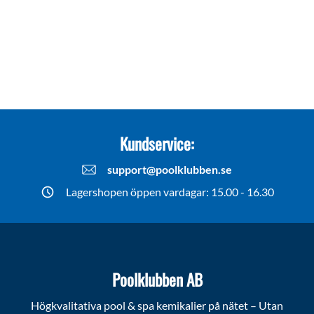
Kundservice:
support@poolklubben.se
Lagershopen öppen vardagar: 15.00 - 16.30
Poolklubben AB
Högkvalitativa pool & spa kemikalier på nätet – Utan