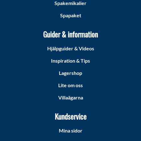
Spakemikalier
Spapaket
Guider & information
Hjälpguider & Videos
Inspiration & Tips
Lagershop
Lite om oss
Villaägarna
Kundservice
Mina sidor