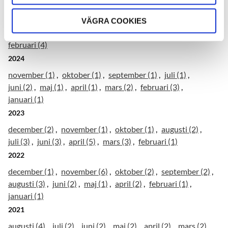
2025
december (1)
november (2)
oktober (1)
september (1)
VÄGRA COOKIES
augusti (1)
juli (1)
juni (2)
maj (3)
april (3)
mars (2)
februari (4)
2024
november (1)
oktober (1)
september (1)
juli (1)
juni (2)
maj (1)
april (1)
mars (2)
februari (3)
januari (1)
2023
december (2)
november (1)
oktober (1)
augusti (2)
juli (3)
juni (3)
april (5)
mars (3)
februari (1)
2022
december (1)
november (6)
oktober (2)
september (2)
augusti (3)
juni (2)
maj (1)
april (2)
februari (1)
januari (1)
2021
augusti (4)
juli (2)
juni (2)
maj (2)
april (2)
mars (2)