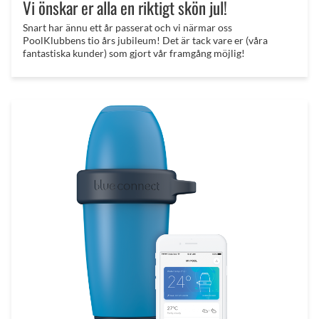
Vi önskar er alla en riktigt skön jul!
Snart har ännu ett år passerat och vi närmar oss
PoolKlubbens tio års jubileum! Det är tack vare er (våra
fantastiska kunder) som gjort vår framgång möjlig!