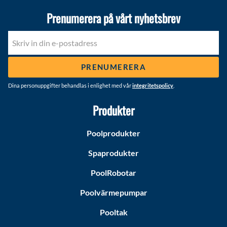
Prenumerera på vårt nyhetsbrev
PRENUMERERA
Dina personuppgifter behandlas i enlighet med vår
integritetspolicy
.
Produkter
Poolprodukter
Spaprodukter
PoolRobotar
Poolvärmepumpar
Pooltak