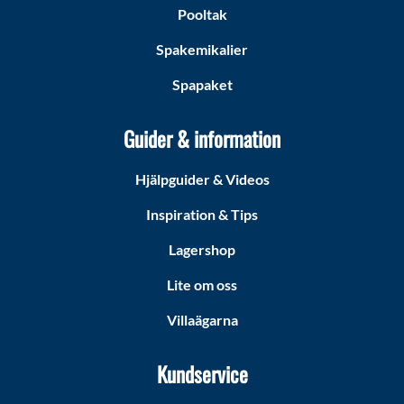
Pooltak
Spakemikalier
Spapaket
Guider & information
Hjälpguider & Videos
Inspiration & Tips
Lagershop
Lite om oss
Villaägarna
Kundservice