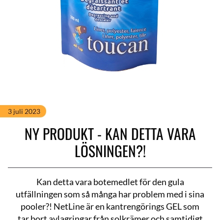
3 juli 2023
NY PRODUKT - KAN DETTA VARA
LÖSNINGEN?!
Kan detta vara botemedlet för den gula
utfällningen som så många har problem med i sina
pooler?! NetLine är en kantrengörings GEL som
tar bort avlagringar från solkrämer och samtidigt