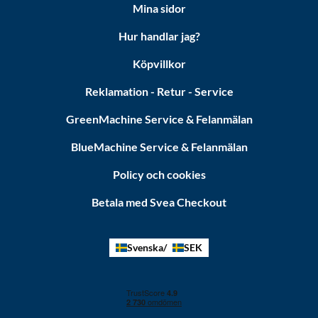
Mina sidor
Hur handlar jag?
Köpvillkor
Reklamation - Retur - Service
GreenMachine Service & Felanmälan
BlueMachine Service & Felanmälan
Policy och cookies
Betala med Svea Checkout
Svenska
SEK