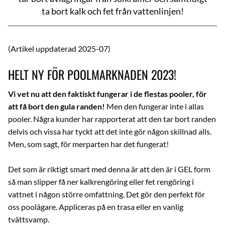
ta bort kalk och fet från vattenlinjen!
(Artikel uppdaterad 2025-07)
HELT NY FÖR POOLMARKNADEN 2023!
Vi vet nu att den faktiskt fungerar i de flestas pooler, för
att få bort den gula randen!
Men den fungerar inte i allas
pooler. Några kunder har rapporterat att den tar bort randen
delvis och vissa har tyckt att det inte gör någon skillnad alls.
Men, som sagt, för merparten har det fungerat!
Det som är riktigt smart med denna är att den är i GEL form
så man slipper få ner kalkrengöring eller fet rengöring i
vattnet i någon större omfattning. Det gör den perfekt för
oss poolägare. Appliceras på en trasa eller en vanlig
tvättsvamp.