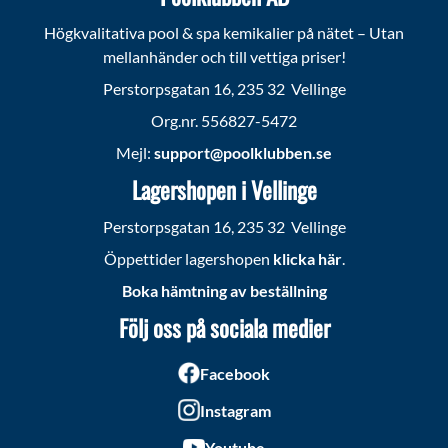
Högkvalitativa pool & spa kemikalier på nätet – Utan
mellanhänder och till vettiga priser!
Perstorpsgatan 16, 235 32 Vellinge
Org.nr. 556827-5472
Mejl:
support@poolklubben.se
Lagershopen i Vellinge
Perstorpsgatan 16, 235 32 Vellinge
Öppettider lagershopen
klicka här
.
Boka hämtning av beställning
Följ oss på sociala medier
Facebook
Instagram
Youtube