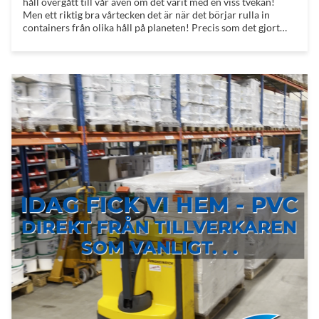
håll övergått till vår även om det varit med en viss tvekan!
Men ett riktig bra vårtecken det är när det börjar rulla in
containers från olika håll på planeten! Precis som det gjort
den senaste månaden. Imorgon (eller på fredag) blir inget
undantag!