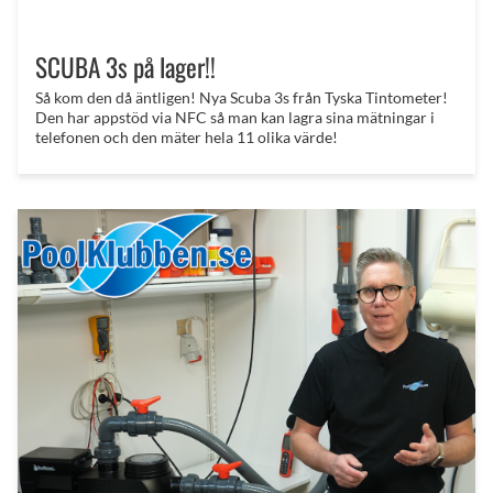
SCUBA 3s på lager!!
Så kom den då äntligen! Nya Scuba 3s från Tyska Tintometer!
Den har appstöd via NFC så man kan lagra sina mätningar i
telefonen och den mäter hela 11 olika värde!