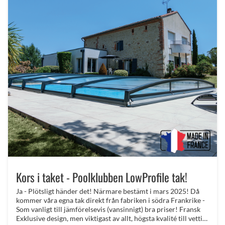
Kors i taket - Poolklubben LowProfile tak!
Ja - Plötsligt händer det! Närmare bestämt i mars 2025! Då
kommer våra egna tak direkt från fabriken i södra Frankrike -
Som vanligt till jämförelsevis (vansinnigt) bra priser! Fransk
Exklusive design, men viktigast av allt, högsta kvalité till vettigt