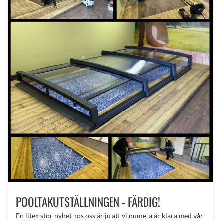
POOLTAKUTSTÄLLNINGEN - FÄRDIG!
En liten stor nyhet hos oss är ju att vi numera är klara med vår