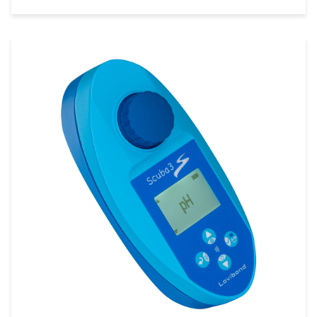
pris - helt utan mellanhänder!