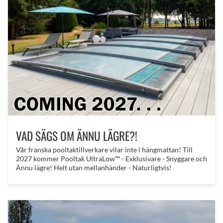
VAD SÄGS OM ÄNNU LÄGRE?!
​Vår franska pooltaktillverkare vilar inte i hängmattan! Till
2027 kommer Pooltak UltraLow™ - Exklusivare - Snyggare och
Ännu lägre! Helt utan mellanhänder - Naturligtvis!