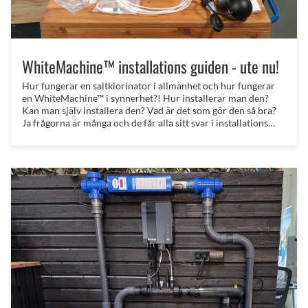
WhiteMachine™ installations guiden - ute nu!
Hur fungerar en saltklorinator i allmänhet och hur fungerar
en WhiteMachine™ i synnerhet?! Hur installerar man den?
Kan man själv installera den? Vad är det som gör den så bra?
Ja frågorna är många och de får alla sitt svar i installations
video guiden!