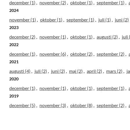
december (1)
november (2)
oktober (1)
september (1)
2024
november (1)
oktober (1)
september (1)
juli (1)
juni (2)
2023
december (2)
november (1)
oktober (1)
augusti (2)
juli 
2022
december (1)
november (6)
oktober (2)
september (2)
2021
augusti (4)
juli (2)
juni (2)
maj (2)
april (2)
mars (2)
j
2020
december (1)
november (1)
oktober (1)
september (1)
2019
december (5)
november (3)
oktober (8)
september (2)