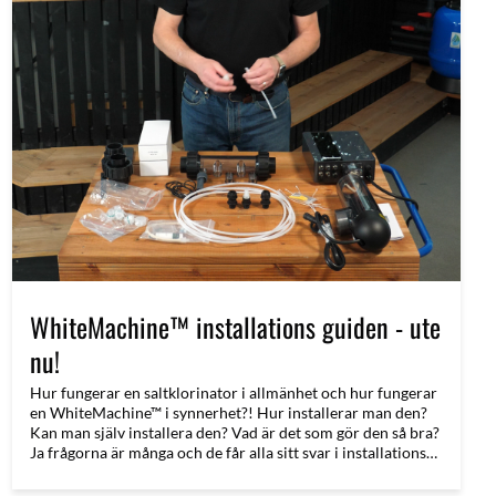
WhiteMachine™ installations guiden - ute
nu!
Hur fungerar en saltklorinator i allmänhet och hur fungerar
en WhiteMachine™ i synnerhet?! Hur installerar man den?
Kan man själv installera den? Vad är det som gör den så bra?
Ja frågorna är många och de får alla sitt svar i installations
video guiden!