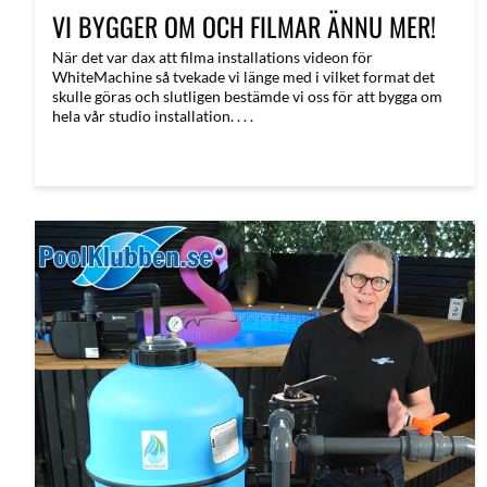
VI BYGGER OM OCH FILMAR ÄNNU MER!
När det var dax att filma installations videon för
WhiteMachine så tvekade vi länge med i vilket format det
skulle göras och slutligen bestämde vi oss för att bygga om
hela vår studio installation. . . .