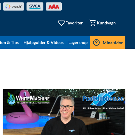
Favoriter
Kundvagn
tion & Tips
Hjälpguider & Videos
Lagershop
Mina sidor