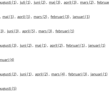
augusti (1)
juli (1)
juni (2)
maj (3)
april (3)
mars (2)
februar
maj (1)
april (1)
mars (2)
februari (3)
januari (1)
(3)
juni (3)
april (5)
mars (3)
februari (1)
augusti (3)
juni (2)
maj (1)
april (2)
februari (1)
januari (1)
anuari (4)
augusti (2)
juni (1)
april (2)
mars (4)
februari (3)
januari (1)
augusti (5)