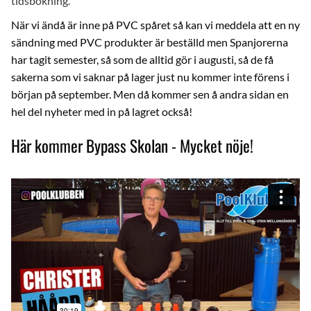
tidsbokning.
När vi ändå är inne på PVC spåret så kan vi meddela att en ny
sändning med PVC produkter är beställd men Spanjorerna
har tagit semester, så som de alltid gör i augusti, så de få
sakerna som vi saknar på lager just nu kommer inte förens i
början på september. Men då kommer sen å andra sidan en
hel del nyheter med in på lagret också!
Här kommer Bypass Skolan - Mycket nöje!