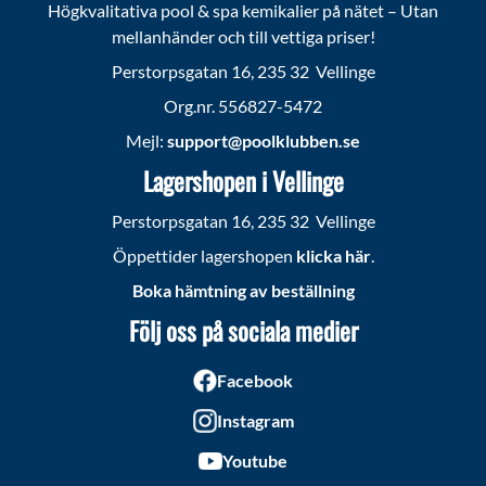
Högkvalitativa pool & spa kemikalier på nätet – Utan
mellanhänder och till vettiga priser!
Perstorpsgatan 16, 235 32 Vellinge
Org.nr. 556827-5472
Mejl:
support@poolklubben.se
Lagershopen i Vellinge
Perstorpsgatan 16, 235 32 Vellinge
Öppettider lagershopen
klicka här
.
Boka hämtning av beställning
Följ oss på sociala medier
Facebook
Instagram
Youtube