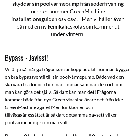
skyddar sin poolvärmepump från söderfrysning
och sen kommer GreenMachine
installationsguiden osv osv. . . Men vi håller även
på med en ny kemikalieskola som kommer ut
under vintern!
Bypass - Javisst!
Vi får ju så många frågor som är kopplade till hur man bygger
en bra bypassventil till sin poolvärmepump. Både vad den
ska vara bra för och hur man limmar samman den och om
man kan göra det själv! Såklart kan man det! Frågorna
kommer både från nya GreenMachine ägare och från icke
GreenMachine ägare! Men funktionen och
tillvägagångssättet är såklart detsamma oavsett vilken
poolvärmepump som man valt.