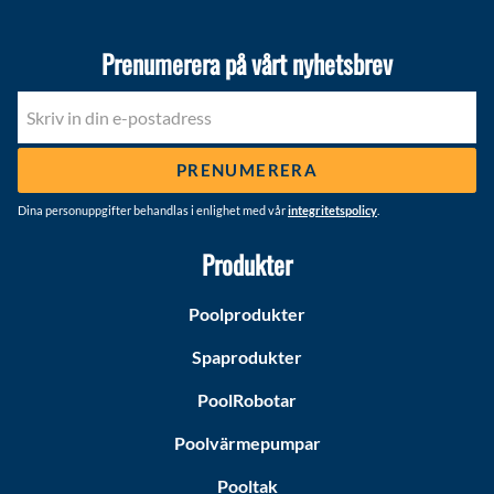
Prenumerera på vårt nyhetsbrev
PRENUMERERA
Dina personuppgifter behandlas i enlighet med vår
integritetspolicy
.
Produkter
Poolprodukter
Spaprodukter
PoolRobotar
Poolvärmepumpar
Pooltak