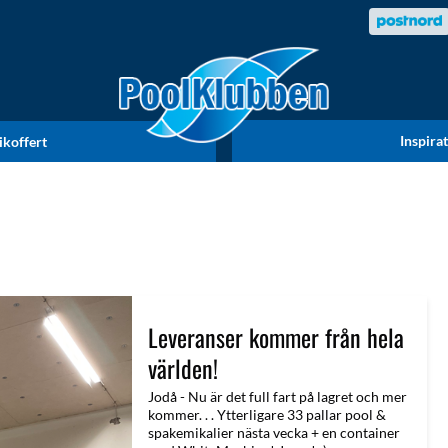
Inspira
ikoffert
Leveranser kommer från hela
världen!
Jodå - Nu är det full fart på lagret och mer
kommer. . . Ytterligare 33 pallar pool &
spakemikalier nästa vecka + en container