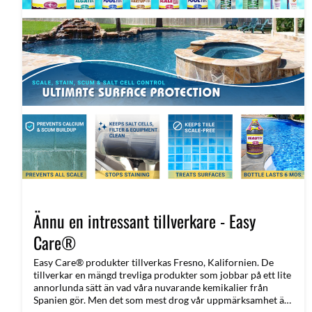
Ännu en intressant tillverkare - Easy
Care®
Easy Care® produkter tillverkas Fresno, Kalifornien. De
tillverkar en mängd trevliga produkter som jobbar på ett lite
annorlunda sätt än vad våra nuvarande kemikalier från
Spanien gör. Men det som mest drog vår uppmärksamhet är