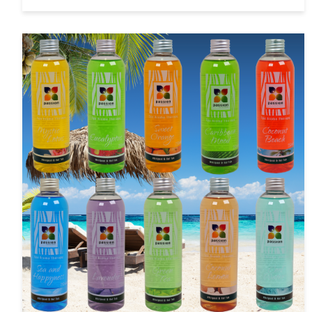
deras mycket effektiva avkalknings produkter.