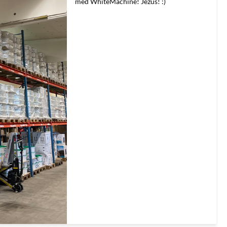
med WhiteMachine! Jezus! :)