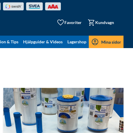
Favoriter
Kundvagn
tion & Tips
Hjälpguider & Videos
Lagershop
Mina sidor