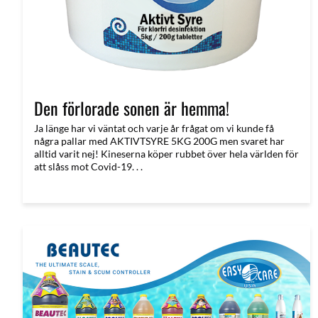
Den förlorade sonen är hemma!
Ja länge har vi väntat och varje år frågat om vi kunde få
några pallar med AKTIVTSYRE 5KG 200G men svaret har
alltid varit nej! Kineserna köper rubbet över hela världen för
att slåss mot Covid-19. . .