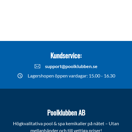
Kundservice:
support@poolklubben.se
Lagershopen öppen vardagar: 15.00 - 16.30
Poolklubben AB
Högkvalitativa pool & spa kemikalier på nätet – Utan
mellanhänder och till vettiga priser!