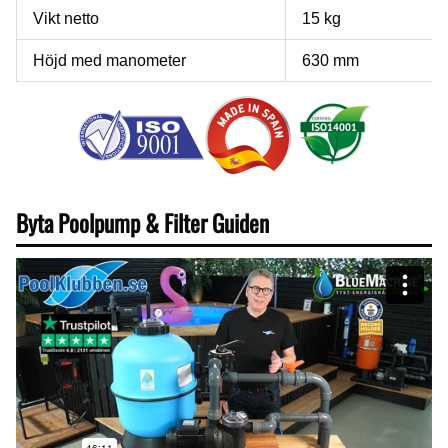
Vikt netto
15 kg
Höjd med manometer
630 mm
Byta Poolpump & Filter Guiden