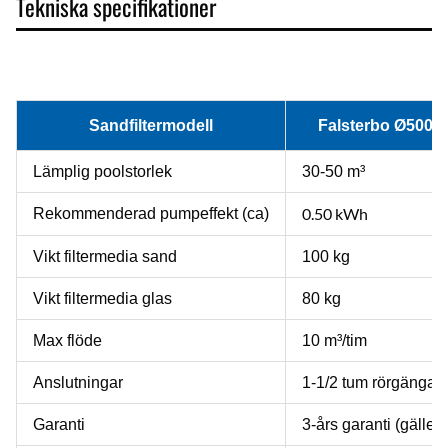
Tekniska specifikationer
Sandfiltermodell
Falsterbo Ø500
Lämplig poolstorlek
30-50 m³
0.50 kWh
Rekommenderad pumpeffekt (ca)
Vikt filtermedia sand
100 kg
Vikt filtermedia glas
80 kg
Max flöde
10 m³/tim
Anslutningar
1-1/2 tum rörgänga
Garanti
3-års garanti (gäller 