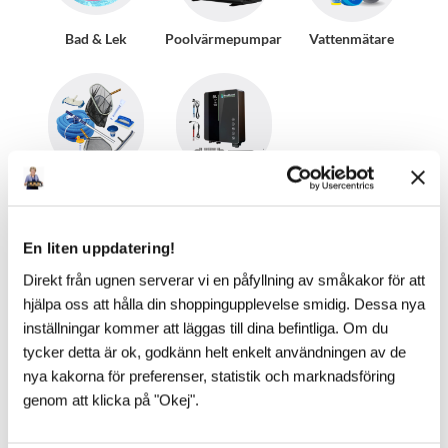
Bad & Lek
Poolvärmepumpar
Vattenmätare
Pooltillbehör
AutoPool
En liten uppdatering!
Direkt från ugnen serverar vi en påfyllning av småkakor för att
hjälpa oss att hålla din shoppingupplevelse smidig. Dessa nya
inställningar kommer att läggas till dina befintliga. Om du
tycker detta är ok, godkänn helt enkelt användningen av de
nya kakorna för preferenser, statistik och marknadsföring
genom att klicka på "Okej".