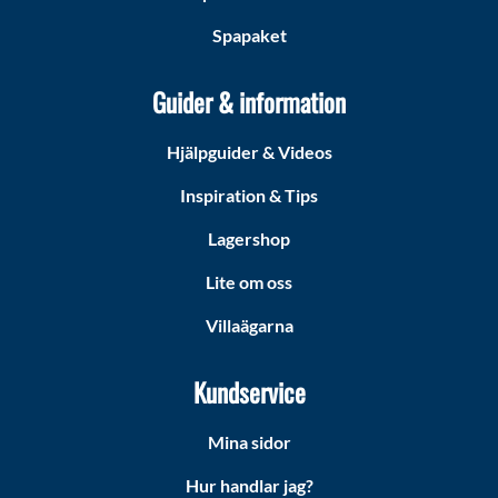
Spapaket
Guider & information
Hjälpguider & Videos
Inspiration & Tips
Lagershop
Lite om oss
Villaägarna
Kundservice
Mina sidor
Hur handlar jag?