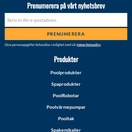
Prenumerera på vårt nyhetsbrev
PRENUMERERA
Dina personuppgifter behandlas i enlighet med vår
integritetspolicy
.
Produkter
Poolprodukter
Spaprodukter
PoolRobotar
Poolvärmepumpar
Pooltak
Spakemikalier