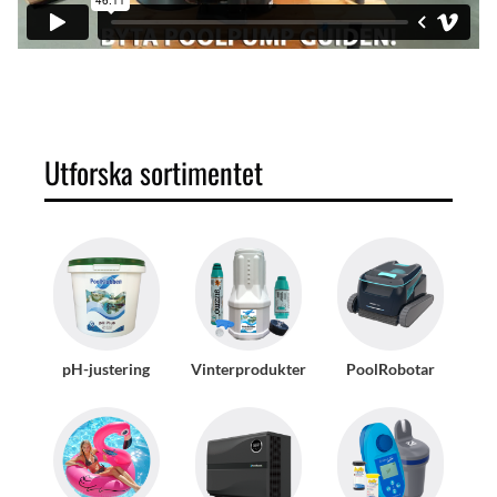
Utforska sortimentet
pH-justering
Vinterprodukter
PoolRobotar