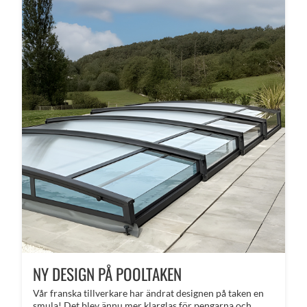
NY DESIGN PÅ POOLTAKEN
Vår franska tillverkare har ändrat designen på taken en
smula! Det blev ännu mer klarglas för pengarna och