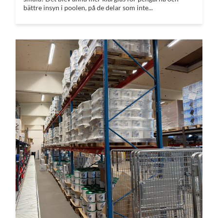
bättre insyn i poolen, på de delar som inte...