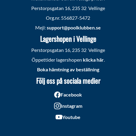
Perstorpsgatan 16, 235 32 Vellinge
Org.nr. 556827-5472
Mejl:
support@poolklubben.se
Lagershopen i Vellinge
Perstorpsgatan 16, 235 32 Vellinge
Öppettider lagershopen
klicka här
.
Boka hämtning av beställning
Följ oss på sociala medier
Facebook
Instagram
Youtube