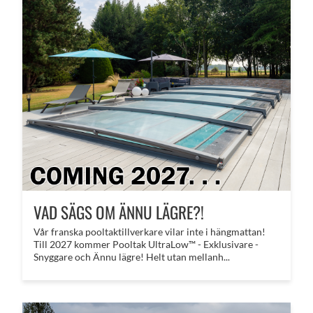
VAD SÄGS OM ÄNNU LÄGRE?!
​Vår franska pooltaktillverkare vilar inte i hängmattan!
Till 2027 kommer Pooltak UltraLow™ - Exklusivare -
Snyggare och Ännu lägre! Helt utan mellanh...