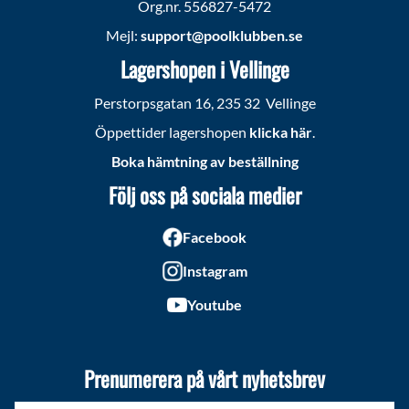
Org.nr. 556827-5472
Mejl:
support@poolklubben.se
Lagershopen i Vellinge
Perstorpsgatan 16, 235 32 Vellinge
Öppettider lagershopen
klicka här
.
Boka hämtning av beställning
Följ oss på sociala medier
Facebook
Instagram
Youtube
Prenumerera på vårt nyhetsbrev