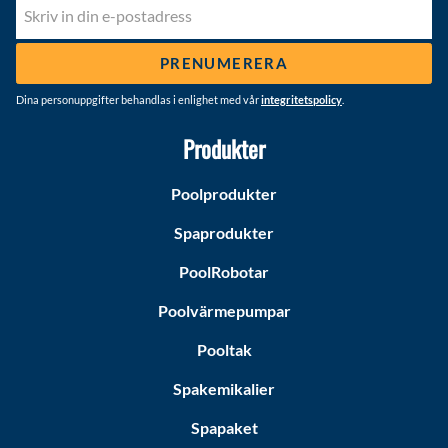
PRENUMERERA
Dina personuppgifter behandlas i enlighet med vår
integritetspolicy
.
Produkter
Poolprodukter
Spaprodukter
PoolRobotar
Poolvärmepumpar
Pooltak
Spakemikalier
Spapaket