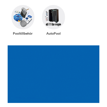
Pooltillbehör
AutoPool