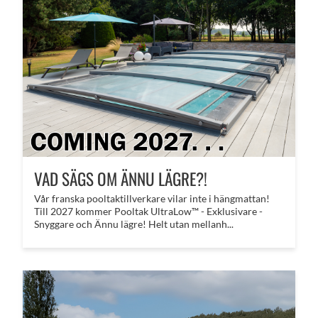
VAD SÄGS OM ÄNNU LÄGRE?!
​Vår franska pooltaktillverkare vilar inte i hängmattan!
Till 2027 kommer Pooltak UltraLow™ - Exklusivare -
Snyggare och Ännu lägre! Helt utan mellanh...