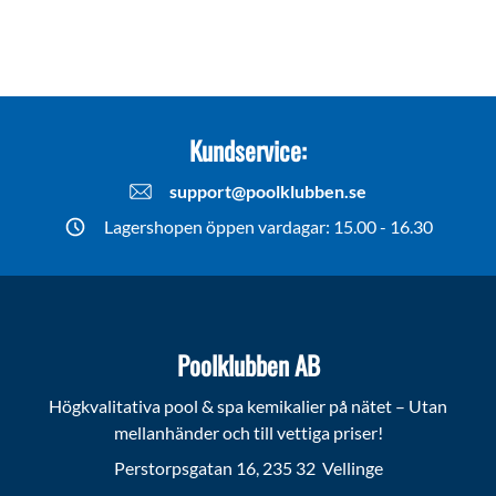
Kundservice:
support@poolklubben.se
Lagershopen öppen vardagar: 15.00 - 16.30
Poolklubben AB
Högkvalitativa pool & spa kemikalier på nätet – Utan
mellanhänder och till vettiga priser!
Perstorpsgatan 16, 235 32 Vellinge