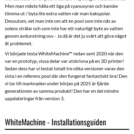
Men man måste hålla ett öga på cyanusyran och kanske
tömma ut / byta lite extra vatten när man bakspolar.
Dessutom, vet man inte om att en pool som inte nås av
solens strålar och som inte har ett naturligt byte av vatten
genom avdunstning osv - Ja då är det ju svårt att göra något
åt problemet.
Vi började testa WhiteMachine™ redan sent 2020 när den
var en prototyp, vissa delar var utskrivna på en 3D printer!
Sedan dess har vi testat totalt tre olika versioner varav den
sista i en referens pool där den fungerat fantastiskt bra! Den
vi tar till marknaden under början på 2025 är fjärde
generationen av samma produkt! Den har en del mindre
uppdateringar från version 3.
WhiteMachine - Installationsguiden