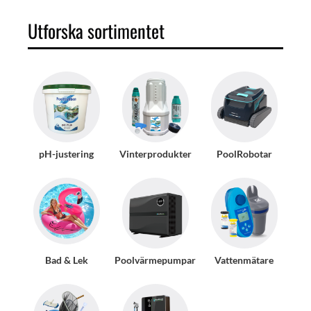
Utforska sortimentet
pH-justering
Vinterprodukter
PoolRobotar
Bad & Lek
Poolvärmepumpar
Vattenmätare