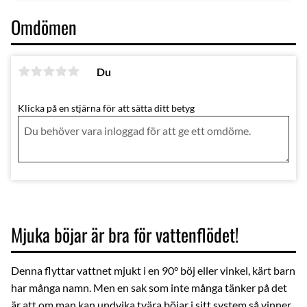
Omdömen
Du
Klicka på en stjärna för att sätta ditt betyg
Mjuka böjar är bra för vattenflödet!
Denna flyttar vattnet mjukt i en 90° böj eller vinkel, kärt barn
har många namn. Men en sak som inte många tänker på det
är att om man kan undvika tvära böjar i sitt system så vinner