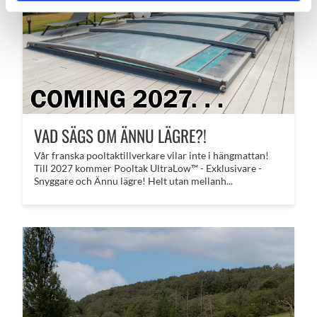
VAD SÄGS OM ÄNNU LÄGRE?!
​Vår franska pooltaktillverkare vilar inte i hängmattan!
Till 2027 kommer Pooltak UltraLow™ - Exklusivare -
Snyggare och Ännu lägre! Helt utan mellanh...