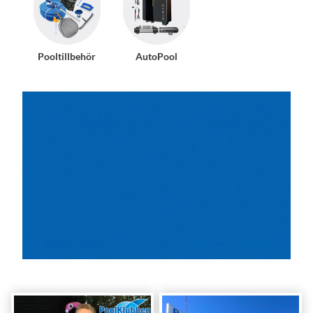
Pooltillbehör
AutoPool