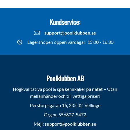
Kundservice:
support@poolklubben.se
Lagershopen öppen vardagar: 15.00 - 16.30
Poolklubben AB
Högkvalitativa pool & spa kemikalier på nätet – Utan
mellanhänder och till vettiga priser!
Perstorpsgatan 16, 235 32 Vellinge
Org.nr. 556827-5472
Mejl:
support@poolklubben.se