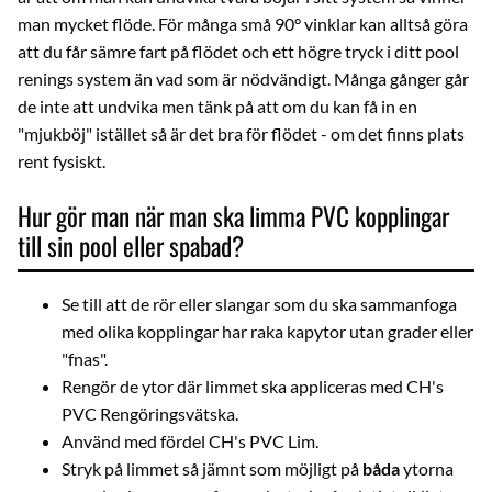
man mycket flöde. För många små 90° vinklar kan alltså göra
att du får sämre fart på flödet och ett högre tryck i ditt pool
renings system än vad som är nödvändigt. Många gånger går
de inte att undvika men tänk på att om du kan få in en
"mjukböj" istället så är det bra för flödet - om det finns plats
rent fysiskt.
Hur gör man när man ska limma PVC kopplingar
till sin pool eller spabad?
Se till att de rör eller slangar som du ska sammanfoga
med olika kopplingar har raka kapytor utan grader eller
"fnas".
Rengör de ytor där limmet ska appliceras med
CH's
PVC Rengöringsvätska
.
Använd med fördel
CH's PVC Lim
.
Stryk på limmet så jämnt som möjligt på
båda
ytorna