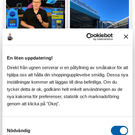
GUIDER
LAGERSHOP
En liten uppdatering!
Direkt från ugnen serverar vi en påfyllning av småkakor för att
hjälpa oss att hålla din shoppingupplevelse smidig. Dessa nya
inställningar kommer att läggas till dina befintliga. Om du
tycker detta är ok, godkänn helt enkelt användningen av de
nya kakorna för preferenser, statistik och marknadsföring
genom att klicka på "Okej".
S
Nödvändig
a