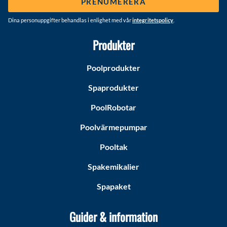
PRENUMERERA
Dina personuppgifter behandlas i enlighet med vår
integritetspolicy
.
Produkter
Poolprodukter
Spaprodukter
PoolRobotar
Poolvärmepumpar
Pooltak
Spakemikalier
Spapaket
Guider & information