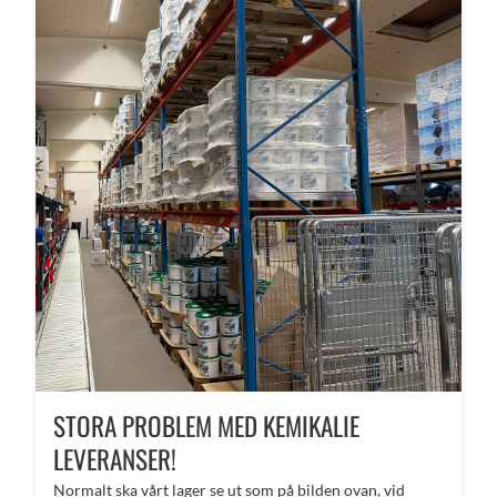
STORA PROBLEM MED KEMIKALIE
LEVERANSER!
Normalt ska vårt lager se ut som på bilden ovan, vid