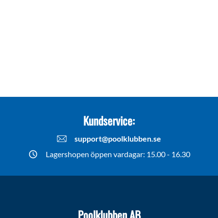
Kundservice:
support@poolklubben.se
Lagershopen öppen vardagar: 15.00 - 16.30
Poolklubben AB