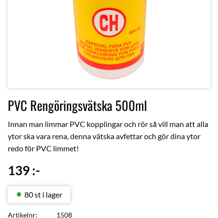
PVC Rengöringsvätska 500ml
Innan man limmar PVC kopplingar och rör så vill man att alla
ytor ska vara rena, denna vätska avfettar och gör dina ytor
redo för PVC limmet!
139
:-
80 st i lager
Artikelnr
1508