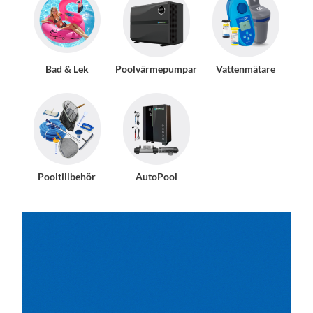
Bad & Lek
Poolvärmepumpar
Vattenmätare
Pooltillbehör
AutoPool