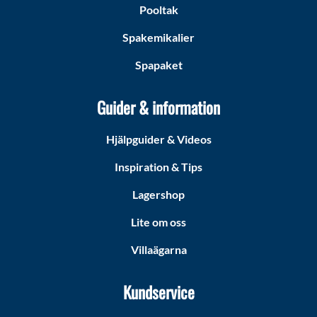
Pooltak
Spakemikalier
Spapaket
Guider & information
Hjälpguider & Videos
Inspiration & Tips
Lagershop
Lite om oss
Villaägarna
Kundservice