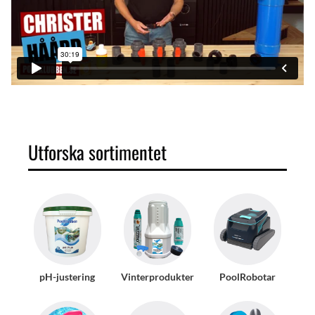
Utforska sortimentet
pH-justering
Vinterprodukter
PoolRobotar