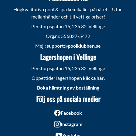
Högkvalitativa pool & spa kemikalier på nätet – Utan
mellanhänder och till vettiga priser!
Perstorpsgatan 16, 235 32 Vellinge
Org.nr. 556827-5472
Mejl:
support@poolklubben.se
Lagershopen i Vellinge
Perstorpsgatan 16, 235 32 Vellinge
Öppettider lagershopen
klicka här
.
Boka hämtning av beställning
Följ oss på sociala medier
Facebook
Instagram
Youtube