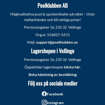
Poolklubben AB
Högkvalitativa pool & spa kemikalier på nätet – Utan
mellanhänder och till vettiga priser!
Perstorpsgatan 16, 235 32 Vellinge
Org.nr. 556827-5472
Mejl:
support@poolklubben.se
Lagershopen i Vellinge
Perstorpsgatan 16, 235 32 Vellinge
Öppettider lagershopen
klicka här
.
Boka hämtning av beställning
Följ oss på sociala medier
Facebook
Instagram