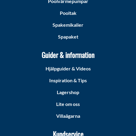
Poolvärmepumpar
Pooltak
Spakemikalier
Spapaket
Guider & information
Hjälpguider & Videos
Inspiration & Tips
Lagershop
Lite om oss
Villaägarna
Kundservice