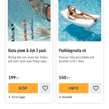
Kasta pinne & dyk 3 pack
Poolhängmatta vit
Rolig lek om man tar tiden
Passar lika bra både vid
på vem som kan fiska upp
poolen och i den.
alla pinnarna fortast och
dessutom bra dykträning
för barn!
199
:-
550
:-
KÖP
INFO
Lägg till i favoriter
Lägg till
33 st i lager
Slutsåld