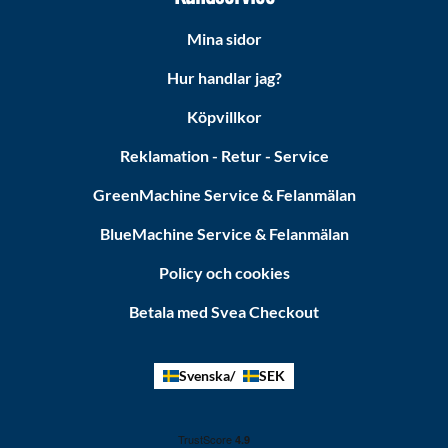
Mina sidor
Hur handlar jag?
Köpvillkor
Reklamation - Retur - Service
GreenMachine Service & Felanmälan
BlueMachine Service & Felanmälan
Policy och cookies
Betala med Svea Checkout
Svenska
SEK