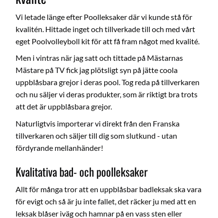
Vi letade länge efter Poolleksaker där vi kunde stå för
kvalitén. Hittade inget och tillverkade till och med vårt
eget Poolvolleyboll kit för att få fram något med kvalité.
Men i vintras när jag satt och tittade på Mästarnas
Mästare på TV fick jag plötsligt syn på jätte coola
uppblåsbara grejor i deras pool. Tog reda på tillverkaren
och nu säljer vi deras produkter, som är riktigt bra trots
att det är uppblåsbara grejor.
Naturligtvis importerar vi direkt från den Franska
tillverkaren och säljer till dig som slutkund - utan
fördyrande mellanhänder!
Kvalitativa bad- och poolleksaker
Allt för många tror att en uppblåsbar badleksak ska vara
för evigt och så är ju inte fallet, det räcker ju med att en
leksak blåser iväg och hamnar på en vass sten eller