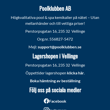
Poolklubben AB
Högkvalitativa pool & spa kemikalier på nätet – Utan
mellanhänder och till vettiga priser!
Perstorpsgatan 16, 235 32 Vellinge
Org.nr. 556827-5472
Mejl:
support@poolklubben.se
Lagershopen i Vellinge
Perstorpsgatan 16, 235 32 Vellinge
Öppettider lagershopen
klicka här
.
Boka hämtning av beställning
Följ oss på sociala medier
Facebook