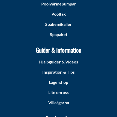
Poolvärmepumpar
Pooltak
Spakemikalier
Spapaket
Guider & information
Hjälpguider & Videos
Inspiration & Tips
Lagershop
Lite om oss
Villaägarna