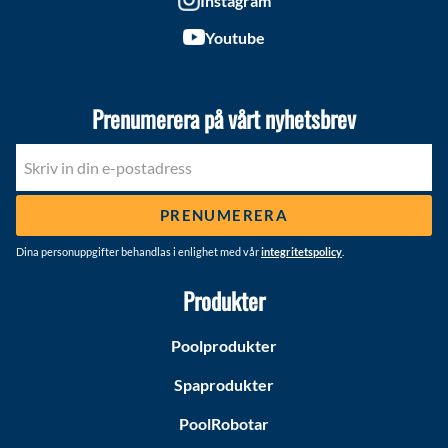
Instagram
Youtube
Prenumerera på vårt nyhetsbrev
PRENUMERERA
Dina personuppgifter behandlas i enlighet med vår
integritetspolicy
.
Produkter
Poolprodukter
Spaprodukter
PoolRobotar