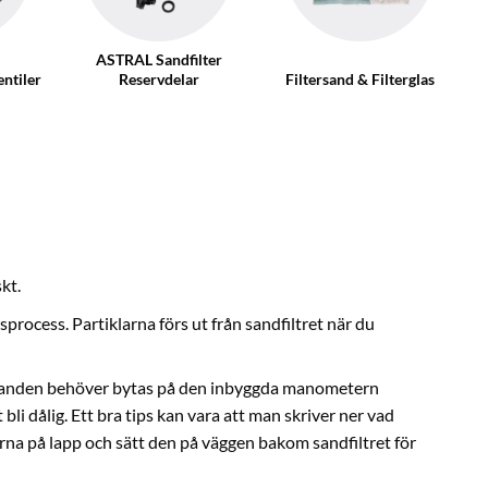
ASTRAL Sandfilter
ntiler
Reservdelar
Filtersand & Filterglas
kt.
process. Partiklarna förs ut från sandfiltret när du
är sanden behöver bytas på den inbyggda manometern
bli dålig. Ett bra tips kan vara att man skriver ner vad
t gärna på lapp och sätt den på väggen bakom sandfiltret för