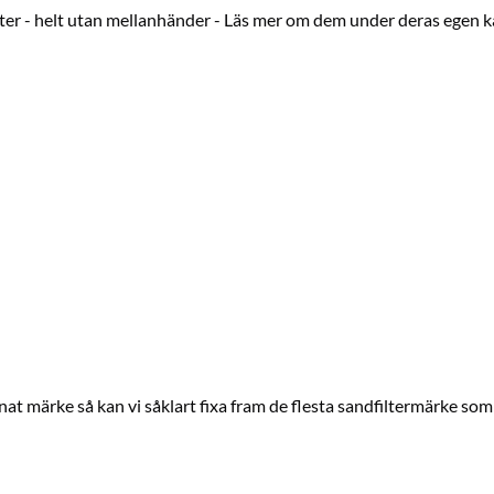
lter - helt utan mellanhänder - Läs mer om dem under deras egen k
nnat märke så kan vi såklart fixa fram de flesta sandfiltermärke 