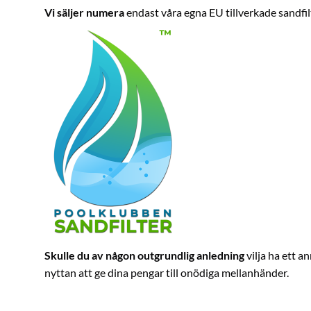
Vi säljer numera
endast våra egna EU tillverkade sandfi
Skulle du av någon outgrundlig anledning
vilja ha ett a
nyttan att ge dina pengar till onödiga mellanhänder.