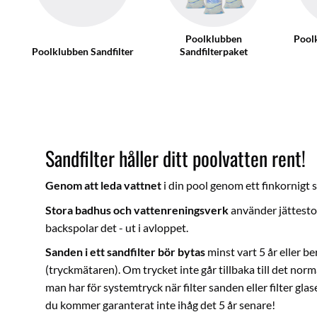
Poolklubben
Poolk
Poolklubben Sandfilter
Sandfilterpaket
Sandfilter håller ditt poolvatten rent!
Genom att leda vattnet
i din pool genom ett finkornigt 
Stora badhus och vattenreningsverk
använder jättestor
backspolar det - ut i avloppet.
Sanden i ett sandfilter bör bytas
minst vart 5 år eller 
(tryckmätaren). Om trycket inte går tillbaka till det norm
man har för systemtryck när filter sanden eller filter glas
du kommer garanterat inte ihåg det 5 år senare!