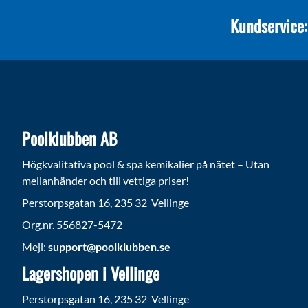
Kundservice:
Poolklubben AB
Högkvalitativa pool & spa kemikalier på nätet – Utan
mellanhänder och till vettiga priser!
Perstorpsgatan 16, 235 32 Vellinge
Org.nr. 556827-5472
Mejl:
support@poolklubben.se
Lagershopen i Vellinge
Perstorpsgatan 16, 235 32 Vellinge