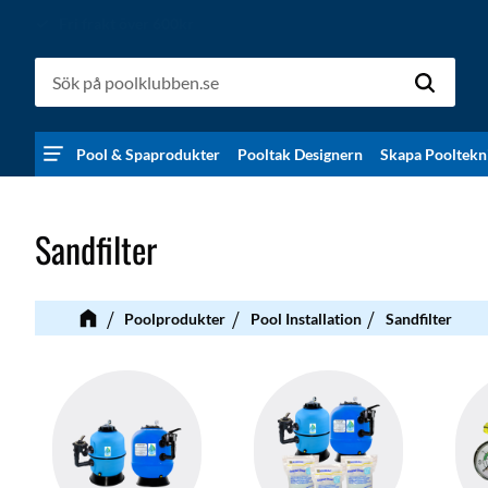
Allt på vårt eget lager
Pool & Spaprodukter
Pooltak Designern
Skapa Pooltekn
Sandfilter
Poolprodukter
Pool Installation
Sandfilter