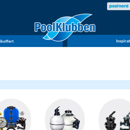
Inspira
ikoffert