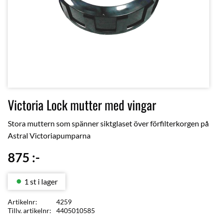
Victoria Lock mutter med vingar
Stora muttern som spänner siktglaset över förfilterkorgen på
Astral Victoriapumparna
875
:-
1 st i lager
Artikelnr
4259
Tillv. artikelnr
4405010585