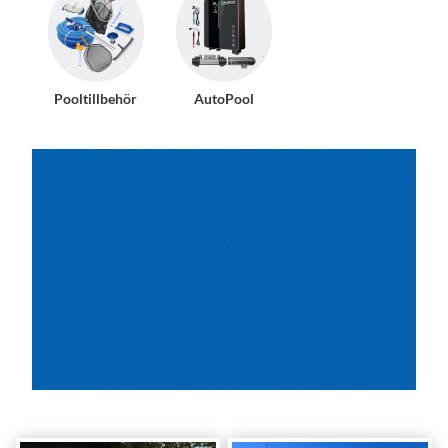
Pooltillbehör
AutoPool