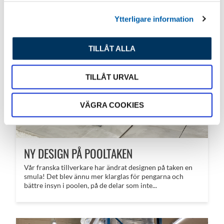
l
Ytterligare information
TILLÅT ALLA
TILLÅT URVAL
VÄGRA COOKIES
NY DESIGN PÅ POOLTAKEN
Vår franska tillverkare har ändrat designen på taken en
smula! Det blev ännu mer klarglas för pengarna och
bättre insyn i poolen, på de delar som inte...