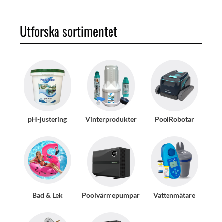
Utforska sortimentet
pH-justering
Vinterprodukter
PoolRobotar
Bad & Lek
Poolvärmepumpar
Vattenmätare