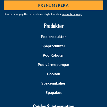
PRENUMERERA
Dina personuppgifter behandlas i enlighet med vår
integritetspolicy
.
Produkter
Poolprodukter
Spaprodukter
PoolRobotar
Poolvärmepumpar
Pooltak
Spakemikalier
Spapaket
Guider & information