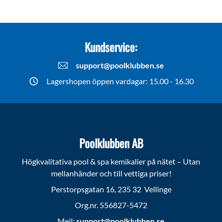
Kundservice:
support@poolklubben.se
Lagershopen öppen vardagar: 15.00 - 16.30
Poolklubben AB
Högkvalitativa pool & spa kemikalier på nätet – Utan
mellanhänder och till vettiga priser!
Perstorpsgatan 16, 235 32 Vellinge
Org.nr. 556827-5472
Mejl:
support@poolklubben.se