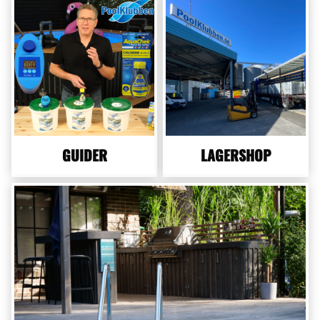
GUIDER
LAGERSHOP