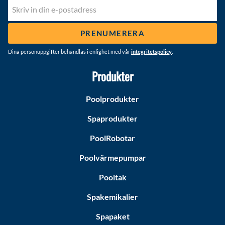
PRENUMERERA
Dina personuppgifter behandlas i enlighet med vår
integritetspolicy
.
Produkter
Poolprodukter
Spaprodukter
PoolRobotar
Poolvärmepumpar
Pooltak
Spakemikalier
Spapaket