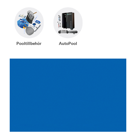
Pooltillbehör
AutoPool