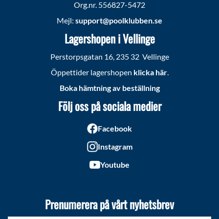
Org.nr. 556827-5472
Mejl:
support@poolklubben.se
Lagershopen i Vellinge
Perstorpsgatan 16, 235 32 Vellinge
Öppettider lagershopen
klicka här
.
Boka hämtning av beställning
Följ oss på sociala medier
Facebook
Instagram
Youtube
Prenumerera på vårt nyhetsbrev