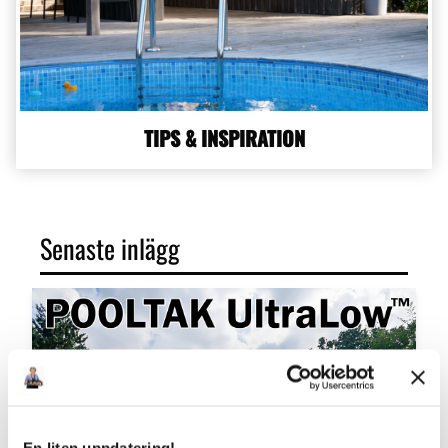
TIPS & INSPIRATION
Senaste inlägg
En liten uppdatering!