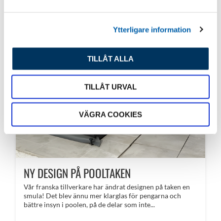
a
l
Ytterligare information
TILLÅT ALLA
TILLÅT URVAL
VÄGRA COOKIES
NY DESIGN PÅ POOLTAKEN
Vår franska tillverkare har ändrat designen på taken en
smula! Det blev ännu mer klarglas för pengarna och
bättre insyn i poolen, på de delar som inte...