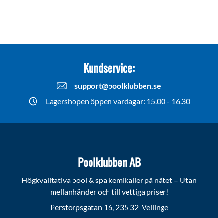
Kundservice:
support@poolklubben.se
Lagershopen öppen vardagar: 15.00 - 16.30
Poolklubben AB
Högkvalitativa pool & spa kemikalier på nätet – Utan
mellanhänder och till vettiga priser!
Perstorpsgatan 16, 235 32 Vellinge