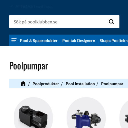
Allt på vårt eget lager
Pool & Spaprodukter
Pooltak Designern
Skapa Pooltekn
Poolpumpar
Poolprodukter
Pool Installation
Poolpumpar