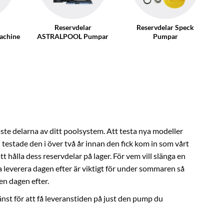
Reservdelar
Reservdelar Speck
achine
ASTRALPOOL Pumpar
Pumpar
ste delarna av ditt poolsystem. Att testa nya modeller
 testade den i över två år innan den fick kom in som vårt
att hålla dess reservdelar på lager. För vem vill slänga en
nna leverera dagen efter är viktigt för under sommaren så
en dagen efter.
änst
för att få leveranstiden på just den pump du