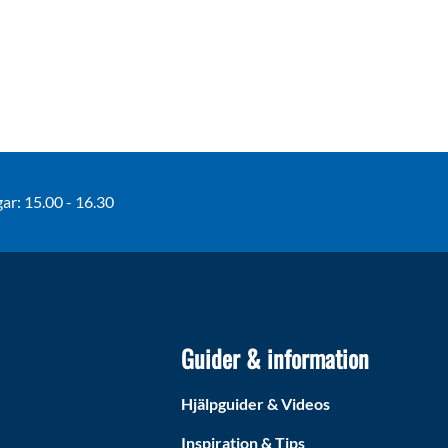
r: 15.00 - 16.30
Guider & information
Hjälpguider & Videos
Inspiration & Tips