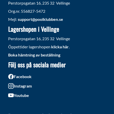
Perstorpsgatan 16, 235 32 Vellinge
Org.nr. 556827-5472
Mejl:
support@poolklubben.se
Lagershopen i Vellinge
Perstorpsgatan 16, 235 32 Vellinge
Öppettider lagershopen
klicka här
.
Boka hämtning av beställning
Följ oss på sociala medier
Facebook
Instagram
Youtube