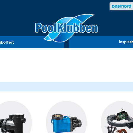
Inspira
ikoffert