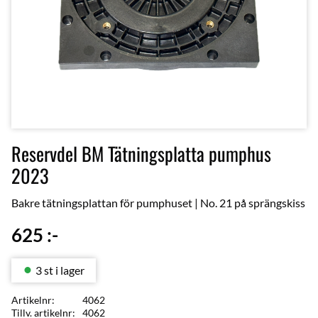
Reservdel BM Tätningsplatta pumphus
2023
Bakre tätningsplattan för pumphuset | No. 21 på sprängskiss
625
:-
3 st i lager
Artikelnr
4062
Tillv. artikelnr
4062