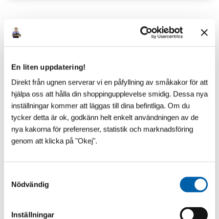
Senaste inlägg
En liten uppdatering!
Direkt från ugnen serverar vi en påfyllning av småkakor för att
hjälpa oss att hålla din shoppingupplevelse smidig. Dessa nya
inställningar kommer att läggas till dina befintliga. Om du
tycker detta är ok, godkänn helt enkelt användningen av de
nya kakorna för preferenser, statistik och marknadsföring
genom att klicka på "Okej".
S
Nödvändig
a
m
t
Inställningar