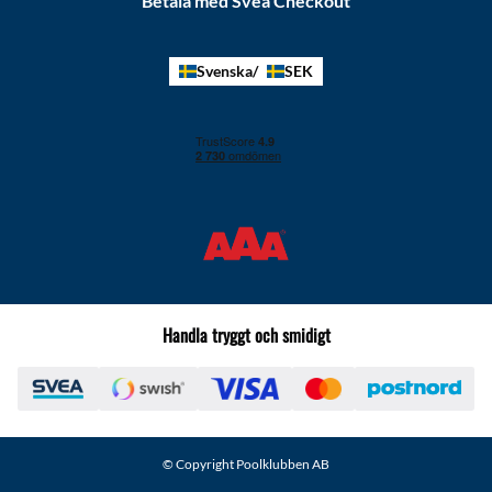
Betala med Svea Checkout
Svenska
SEK
Handla tryggt och smidigt
© Copyright Poolklubben AB