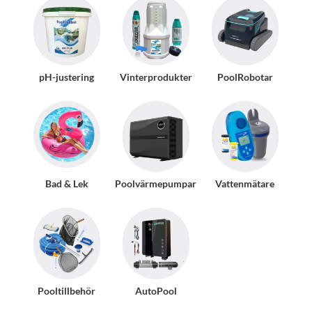
pH-justering
Vinterprodukter
PoolRobotar
Bad & Lek
Poolvärmepumpar
Vattenmätare
Pooltillbehör
AutoPool