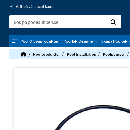
Allt på vårt eget lager
Pool & Spaprodukter
Pooltak Designern
Skapa Pooltekn
Poolprodukter
Pool Installation
Poolpumpar