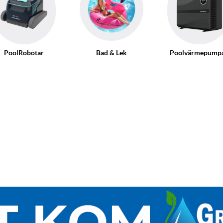
PoolRobotar
Bad & Lek
Poolvärmepump