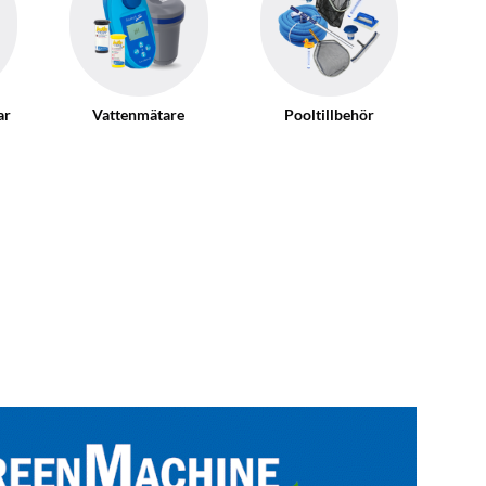
ar
Vattenmätare
Pooltillbehör