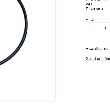
Vikt
Tillverkare
Antal
-
Visa alla pro
Ge ett omdöm