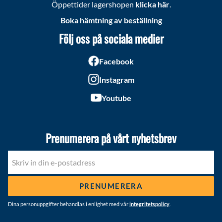
Öppettider lagershopen
klicka här
.
Boka hämtning av beställning
Följ oss på sociala medier
Facebook
Instagram
Youtube
Prenumerera på vårt nyhetsbrev
PRENUMERERA
Dina personuppgifter behandlas i enlighet med vår
integritetspolicy
.