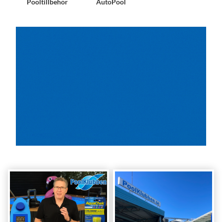
Pooltillbehör
AutoPool