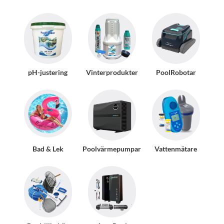
pH-justering
Vinterprodukter
PoolRobotar
Bad & Lek
Poolvärmepumpar
Vattenmätare