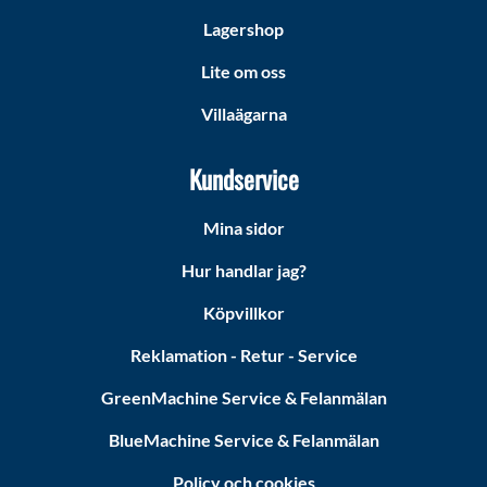
Lagershop
Lite om oss
Villaägarna
Kundservice
Mina sidor
Hur handlar jag?
Köpvillkor
Reklamation - Retur - Service
GreenMachine Service & Felanmälan
BlueMachine Service & Felanmälan
Policy och cookies