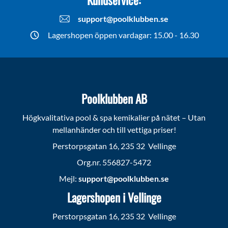
support@poolklubben.se
Lagershopen öppen vardagar: 15.00 - 16.30
Poolklubben AB
Högkvalitativa pool & spa kemikalier på nätet – Utan
mellanhänder och till vettiga priser!
Perstorpsgatan 16, 235 32 Vellinge
Org.nr. 556827-5472
Mejl:
support@poolklubben.se
Lagershopen i Vellinge
Perstorpsgatan 16, 235 32 Vellinge