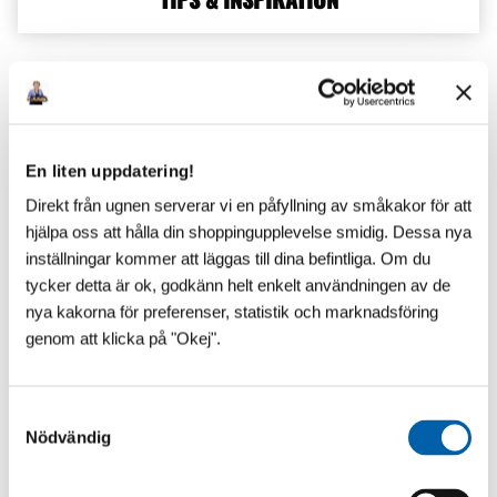
Senaste inlägg
En liten uppdatering!
Direkt från ugnen serverar vi en påfyllning av småkakor för att
hjälpa oss att hålla din shoppingupplevelse smidig. Dessa nya
inställningar kommer att läggas till dina befintliga. Om du
tycker detta är ok, godkänn helt enkelt användningen av de
nya kakorna för preferenser, statistik och marknadsföring
genom att klicka på "Okej".
S
Nödvändig
a
m
t