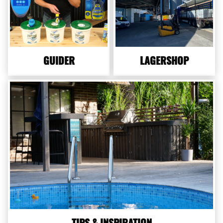
GUIDER
LAGERSHOP
TIPS & INSPIRATION