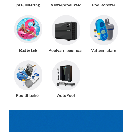
pH-justering
Vinterprodukter
PoolRobotar
Bad & Lek
Poolvärmepumpar
Vattenmätare
Pooltillbehör
AutoPool