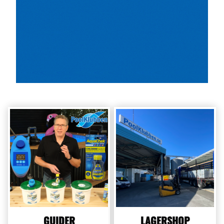
GUIDER
LAGERSHOP