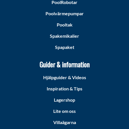
PoolRobotar
Poolvärmepumpar
Pooltak
Spakemikalier
Spapaket
Guider & information
Hjälpguider & Videos
Inspiration & Tips
Lagershop
Lite om oss
Villaägarna