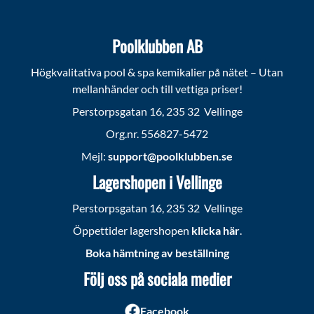
Poolklubben AB
Högkvalitativa pool & spa kemikalier på nätet – Utan
mellanhänder och till vettiga priser!
Perstorpsgatan 16, 235 32 Vellinge
Org.nr. 556827-5472
Mejl:
support@poolklubben.se
Lagershopen i Vellinge
Perstorpsgatan 16, 235 32 Vellinge
Öppettider lagershopen
klicka här
.
Boka hämtning av beställning
Följ oss på sociala medier
Facebook