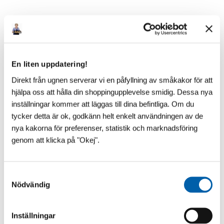
Senaste inlägg
En liten uppdatering!
Direkt från ugnen serverar vi en påfyllning av småkakor för att
hjälpa oss att hålla din shoppingupplevelse smidig. Dessa nya
inställningar kommer att läggas till dina befintliga. Om du
tycker detta är ok, godkänn helt enkelt användningen av de
nya kakorna för preferenser, statistik och marknadsföring
genom att klicka på "Okej".
S
Nödvändig
a
m
t
Inställningar
y