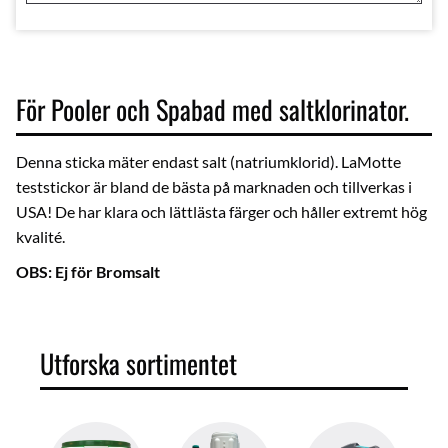
För Pooler och Spabad med saltklorinator.
Denna sticka mäter endast salt (natriumklorid). LaMotte
teststickor är bland de bästa på marknaden och tillverkas i
USA! De har klara och lättlästa färger och håller extremt hög
kvalité.
OBS: Ej för Bromsalt
Utforska sortimentet