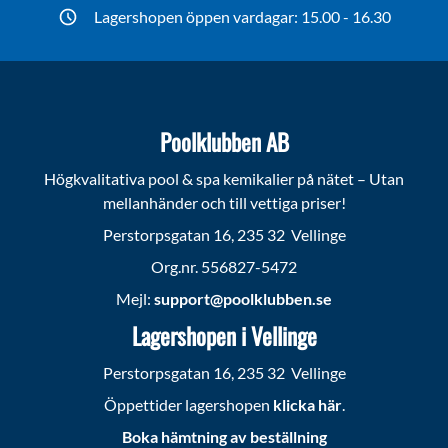
Lagershopen öppen vardagar: 15.00 - 16.30
Poolklubben AB
Högkvalitativa pool & spa kemikalier på nätet – Utan
mellanhänder och till vettiga priser!
Perstorpsgatan 16, 235 32 Vellinge
Org.nr. 556827-5472
Mejl:
support@poolklubben.se
Lagershopen i Vellinge
Perstorpsgatan 16, 235 32 Vellinge
Öppettider lagershopen
klicka här
.
Boka hämtning av beställning