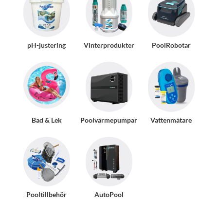
pH-justering
Vinterprodukter
PoolRobotar
Bad & Lek
Poolvärmepumpar
Vattenmätare
Pooltillbehör
AutoPool