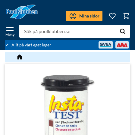
Meny
Mina sidor
Kundv
Favoriter
Allt på vårt eget lager