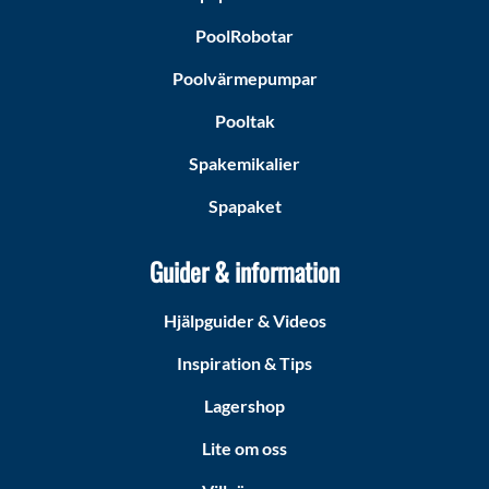
PoolRobotar
Poolvärmepumpar
Pooltak
Spakemikalier
Spapaket
Guider & information
Hjälpguider & Videos
Inspiration & Tips
Lagershop
Lite om oss