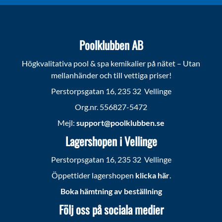
Poolklubben AB
Högkvalitativa pool & spa kemikalier på nätet – Utan
mellanhänder och till vettiga priser!
Perstorpsgatan 16, 235 32 Vellinge
Org.nr. 556827-5472
Mejl:
support@poolklubben.se
Lagershopen i Vellinge
Perstorpsgatan 16, 235 32 Vellinge
Öppettider lagershopen
klicka här
.
Boka hämtning av beställning
Följ oss på sociala medier