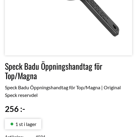
Speck Badu Öppningshandtag för
Top/Magna
Speck Badu Öppningshandtag för Top/Magna | Original
Speck reservdel
256
:-
1 st i lager
Artikelnr
4034