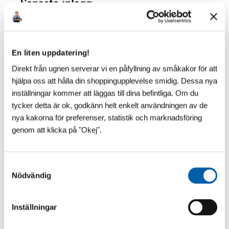
Senaste inlägg
En liten uppdatering!
Direkt från ugnen serverar vi en påfyllning av småkakor för att
hjälpa oss att hålla din shoppingupplevelse smidig. Dessa nya
inställningar kommer att läggas till dina befintliga. Om du
tycker detta är ok, godkänn helt enkelt användningen av de
nya kakorna för preferenser, statistik och marknadsföring
genom att klicka på "Okej".
S
Nödvändig
a
m
t
Inställningar
y
c