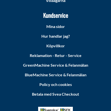
Villaägarna
Kundservice
Mina sidor
Hur handlar jag?
Köpvillkor
Reklamation - Retur - Service
GreenMachine Service & Felanmälan
BlueMachine Service & Felanmälan
Policy och cookies
Betala med Svea Checkout
Svenska
SEK