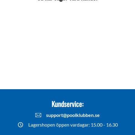
Kundservice:
support@poolklubben.se
Lagershopen öppen vardagar: 15.00 - 16.30