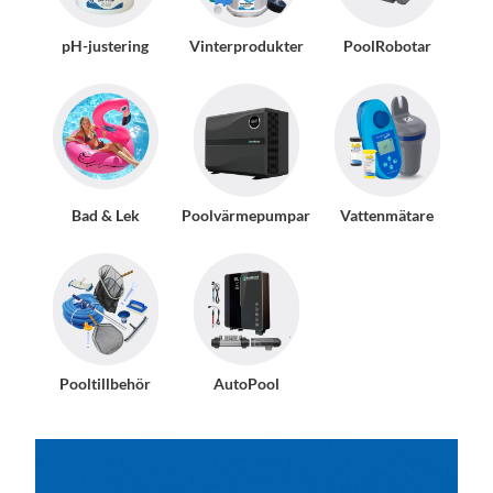
pH-justering
Vinterprodukter
PoolRobotar
Bad & Lek
Poolvärmepumpar
Vattenmätare
Pooltillbehör
AutoPool