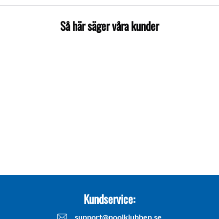
Så här säger våra kunder
Kundservice:
support@poolklubben.se