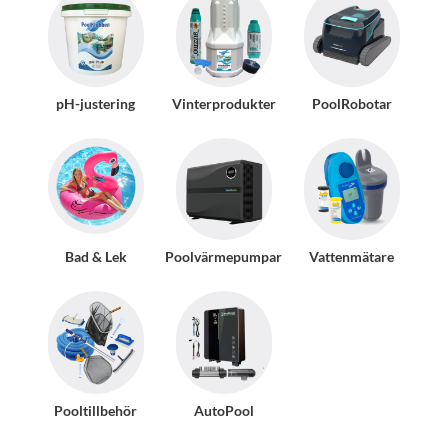
pH-justering
Vinterprodukter
PoolRobotar
Bad & Lek
Poolvärmepumpar
Vattenmätare
Pooltillbehör
AutoPool