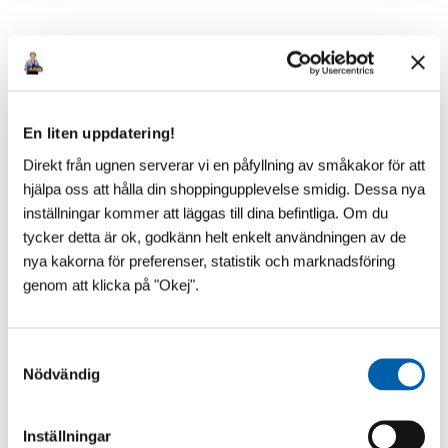
Senaste inlägg
En liten uppdatering!
Direkt från ugnen serverar vi en påfyllning av småkakor för att
hjälpa oss att hålla din shoppingupplevelse smidig. Dessa nya
inställningar kommer att läggas till dina befintliga. Om du
tycker detta är ok, godkänn helt enkelt användningen av de
nya kakorna för preferenser, statistik och marknadsföring
genom att klicka på "Okej".
S
Nödvändig
a
m
t
Inställningar