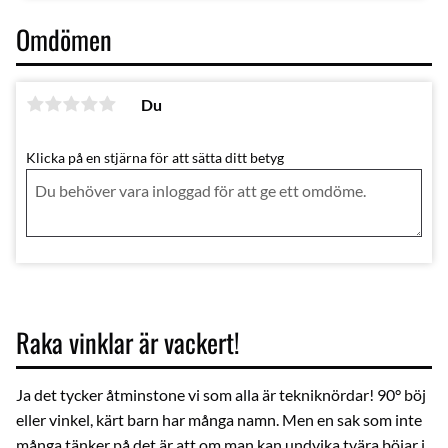
Omdömen
Du
Klicka på en stjärna för att sätta ditt betyg
Raka vinklar är vackert!
Ja det tycker åtminstone vi som alla är tekniknördar! 90° böj
eller vinkel, kärt barn har många namn. Men en sak som inte
många tänker på det är att om man kan undvika tvära böjar i