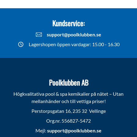
Kundservice:
support@poolklubben.se
Lagershopen öppen vardagar: 15.00 - 16.30
Poolklubben AB
Högkvalitativa pool & spa kemikalier på nätet – Utan
mellanhänder och till vettiga priser!
Perstorpsgatan 16, 235 32 Vellinge
Org.nr. 556827-5472
Mejl:
support@poolklubben.se