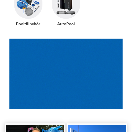
Pooltillbehör
AutoPool