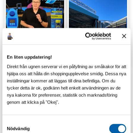
GUIDER
LAGERSHOP
En liten uppdatering!
Direkt från ugnen serverar vi en påfyllning av småkakor för att
hjälpa oss att hålla din shoppingupplevelse smidig. Dessa nya
inställningar kommer att läggas till dina befintliga. Om du
tycker detta är ok, godkänn helt enkelt användningen av de
nya kakorna för preferenser, statistik och marknadsföring
genom att klicka på "Okej".
S
Nödvändig
a