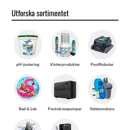
Utforska sortimentet
pH-justering
Vinterprodukter
PoolRobotar
Bad & Lek
Poolvärmepumpar
Vattenmätare