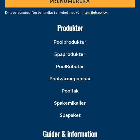
PRENUMERERA
Dina personuppgifter behandlas i enlighet med vår
integritetspolicy
.
Produkter
Poolprodukter
Spaprodukter
PoolRobotar
Poolvärmepumpar
Pooltak
Spakemikalier
Spapaket
Guider & information