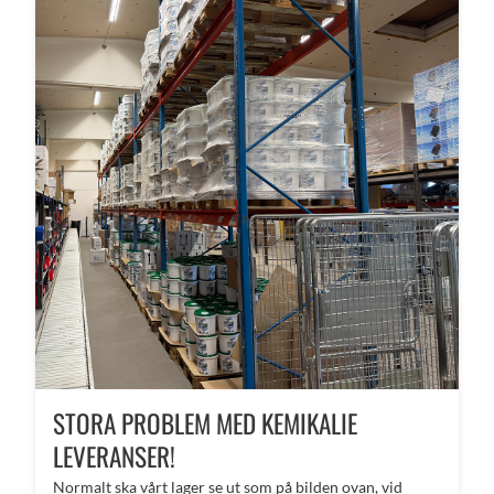
STORA PROBLEM MED KEMIKALIE
LEVERANSER!
Normalt ska vårt lager se ut som på bilden ovan, vid