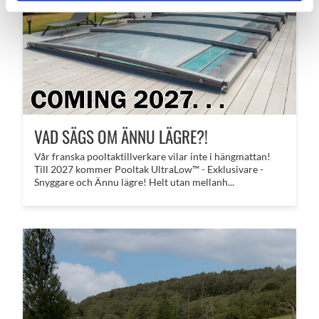
VAD SÄGS OM ÄNNU LÄGRE?!
​Vår franska pooltaktillverkare vilar inte i hängmattan!
Till 2027 kommer Pooltak UltraLow™ - Exklusivare -
Snyggare och Ännu lägre! Helt utan mellanh...