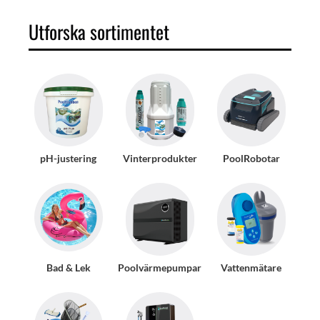
Utforska sortimentet
pH-justering
Vinterprodukter
PoolRobotar
Bad & Lek
Poolvärmepumpar
Vattenmätare