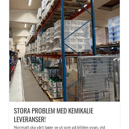
STORA PROBLEM MED KEMIKALIE
LEVERANSER!
Normalt ska vårt lager se ut som på bilden ovan, vid