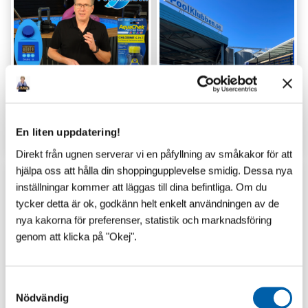
GUIDER
LAGERSHOP
En liten uppdatering!
Direkt från ugnen serverar vi en påfyllning av småkakor för att
hjälpa oss att hålla din shoppingupplevelse smidig. Dessa nya
inställningar kommer att läggas till dina befintliga. Om du
tycker detta är ok, godkänn helt enkelt användningen av de
nya kakorna för preferenser, statistik och marknadsföring
genom att klicka på "Okej".
S
Nödvändig
a