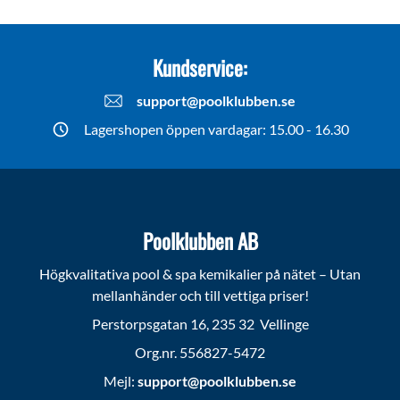
Kundservice:
support@poolklubben.se
Lagershopen öppen vardagar: 15.00 - 16.30
Poolklubben AB
Högkvalitativa pool & spa kemikalier på nätet – Utan
mellanhänder och till vettiga priser!
Perstorpsgatan 16, 235 32 Vellinge
Org.nr. 556827-5472
Mejl:
support@poolklubben.se