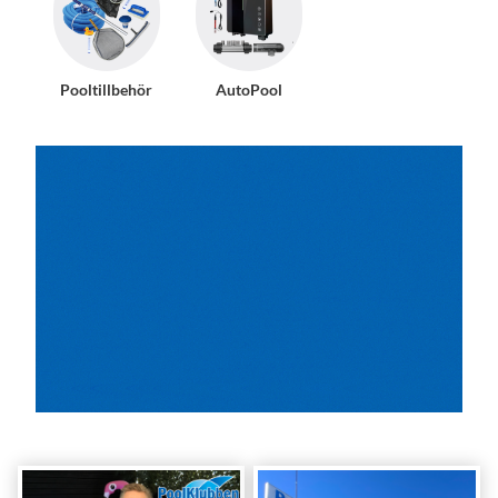
Pooltillbehör
AutoPool