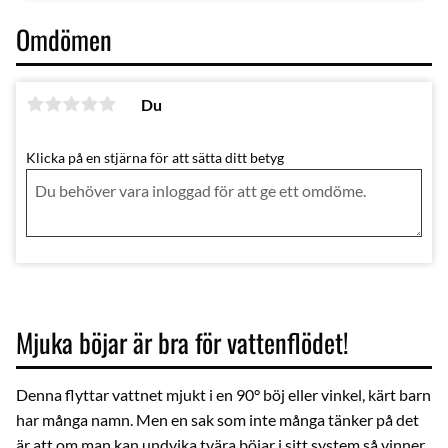
Omdömen
Du
Klicka på en stjärna för att sätta ditt betyg
Mjuka böjar är bra för vattenflödet!
Denna flyttar vattnet mjukt i en 90° böj eller vinkel, kärt barn
har många namn. Men en sak som inte många tänker på det
är att om man kan undvika tvära böjar i sitt system så vinner