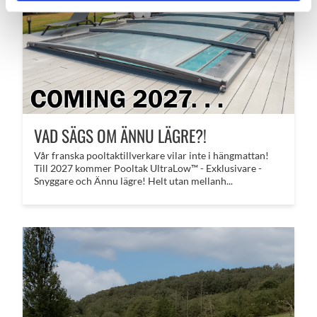
VAD SÄGS OM ÄNNU LÄGRE?!
​Vår franska pooltaktillverkare vilar inte i hängmattan!
Till 2027 kommer Pooltak UltraLow™ - Exklusivare -
Snyggare och Ännu lägre! Helt utan mellanh...