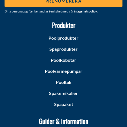
PRENUMERERA
Dina personuppgifter behandlas i enlighet med vår
integritetspolicy
.
Produkter
Poolprodukter
Spaprodukter
PoolRobotar
Poolvärmepumpar
Pooltak
Spakemikalier
Spapaket
Guider & information