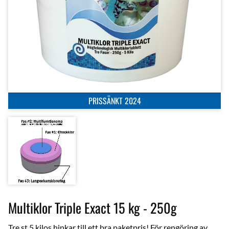
PRISSÄNKT 2024
Multiklor Triple Exact 15 kg - 250g
Tre st 5 kilos hinkar till ett bra paketpris! För rengöring av