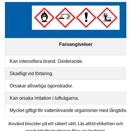
Faroangivelser
Kan intensifiera brand. Oxiderande.
Skadligt vid förtäring.
Orsakar allvarliga ögonskador.
Kan orsaka irritation i luftvägarna.
Mycket giftigt för vattenlevande organismer med långtidseff
Använd biocider på ett säkert sätt. Läs alltid etiketten och
produktinformationen före användning.