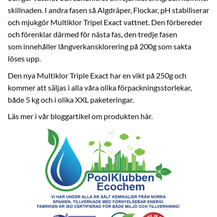
skillnaden. I andra fasen så Algdräper, Flockar, pH stabiliserar
och mjukgör Multiklor Tripel Exact vattnet. Den förbereder
och förenklar därmed för nästa fas, den tredje fasen
som innehåller långverkansklorering på 200g som sakta
löses upp.
Den nya Multiklor Triple Exact har en vikt på 250g och
kommer att säljas i alla våra olika förpackningsstorlekar,
både 5 kg och i olika XXL paketeringar.
Läs mer i vår bloggartikel om produkten här.