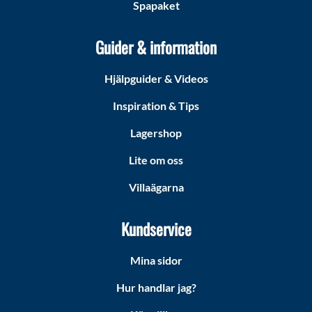
Spapaket
Guider & information
Hjälpguider & Videos
Inspiration & Tips
Lagershop
Lite om oss
Villaägarna
Kundservice
Mina sidor
Hur handlar jag?