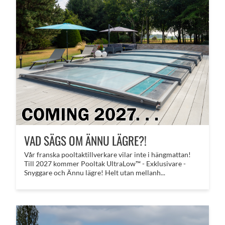
VAD SÄGS OM ÄNNU LÄGRE?!
​Vår franska pooltaktillverkare vilar inte i hängmattan!
Till 2027 kommer Pooltak UltraLow™ - Exklusivare -
Snyggare och Ännu lägre! Helt utan mellanh...