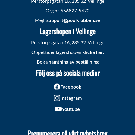
Perstorpsgatan 16, 235 32 Vellinge
Org.nr. 556827-5472
Mejl:
support@poolklubben.se
Lagershopen i Vellinge
Perstorpsgatan 16, 235 32 Vellinge
Öppettider lagershopen
klicka här
.
Boka hämtning av beställning
Följ oss på sociala medier
Facebook
Instagram
Youtube
Prenumerera på vårt nyhetsbrev