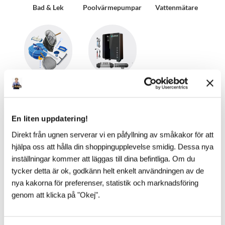
Bad & Lek
Poolvärmepumpar
Vattenmätare
Pooltillbehör
AutoPool
En liten uppdatering!
Direkt från ugnen serverar vi en påfyllning av småkakor för att
hjälpa oss att hålla din shoppingupplevelse smidig. Dessa nya
inställningar kommer att läggas till dina befintliga. Om du
tycker detta är ok, godkänn helt enkelt användningen av de
nya kakorna för preferenser, statistik och marknadsföring
genom att klicka på "Okej".