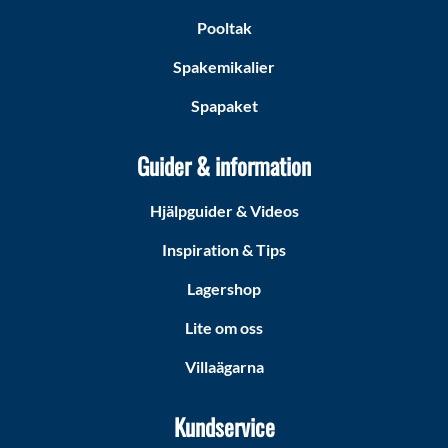
Pooltak
Spakemikalier
Spapaket
Guider & information
Hjälpguider & Videos
Inspiration & Tips
Lagershop
Lite om oss
Villaägarna
Kundservice