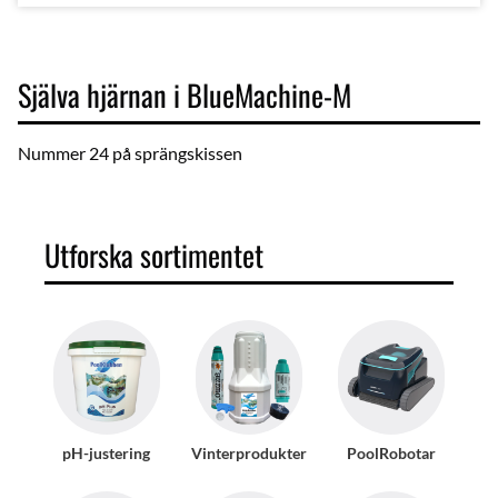
Själva hjärnan i BlueMachine-M
Nummer 24 på sprängskissen
Utforska sortimentet
pH-justering
Vinterprodukter
PoolRobotar