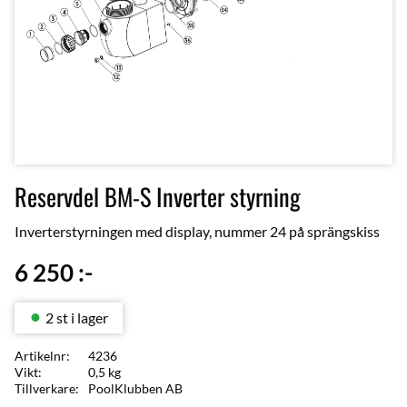
Reservdel BM-S Inverter styrning
Inverterstyrningen med display, nummer 24 på sprängskiss
6 250
:-
2 st i lager
Artikelnr
4236
Vikt
0,5 kg
Tillverkare
PoolKlubben AB