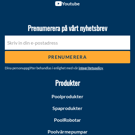
Youtube
Prenumerera på vårt nyhetsbrev
PRENUMERERA
Dina personuppgifter behandlas i enlighet med vår
integritetspolicy
.
Produkter
Poolprodukter
Spaprodukter
PoolRobotar
Poolvärmepumpar