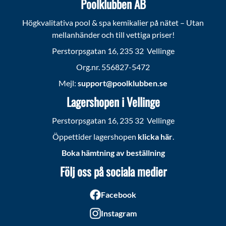
Poolklubben AB
Högkvalitativa pool & spa kemikalier på nätet – Utan
mellanhänder och till vettiga priser!
Perstorpsgatan 16, 235 32 Vellinge
Org.nr. 556827-5472
Mejl:
support@poolklubben.se
Lagershopen i Vellinge
Perstorpsgatan 16, 235 32 Vellinge
Öppettider lagershopen
klicka här
.
Boka hämtning av beställning
Följ oss på sociala medier
Facebook
Instagram