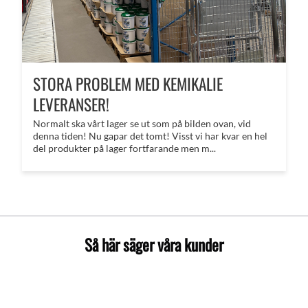
STORA PROBLEM MED KEMIKALIE
LEVERANSER!
Normalt ska vårt lager se ut som på bilden ovan, vid
denna tiden! Nu gapar det tomt! Visst vi har kvar en hel
del produkter på lager fortfarande men m...
Så här säger våra kunder