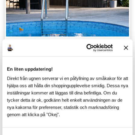
TIPS & INSPIRATION
En liten uppdatering!
Senaste inlägg
Direkt från ugnen serverar vi en påfyllning av småkakor för att
hjälpa oss att hålla din shoppingupplevelse smidig. Dessa nya
inställningar kommer att läggas till dina befintliga. Om du
tycker detta är ok, godkänn helt enkelt användningen av de
nya kakorna för preferenser, statistik och marknadsföring
genom att klicka på "Okej".