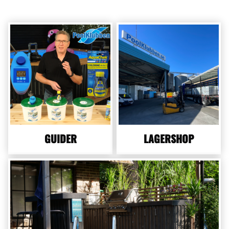
GUIDER
LAGERSHOP