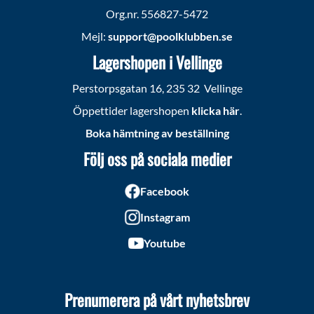
Org.nr. 556827-5472
Mejl:
support@poolklubben.se
Lagershopen i Vellinge
Perstorpsgatan 16, 235 32 Vellinge
Öppettider lagershopen
klicka här
.
Boka hämtning av beställning
Följ oss på sociala medier
Facebook
Instagram
Youtube
Prenumerera på vårt nyhetsbrev