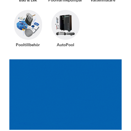
Pooltillbehör
AutoPool