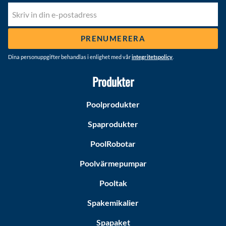
PRENUMERERA
Dina personuppgifter behandlas i enlighet med vår
integritetspolicy
.
Produkter
Poolprodukter
Spaprodukter
PoolRobotar
Poolvärmepumpar
Pooltak
Spakemikalier
Spapaket