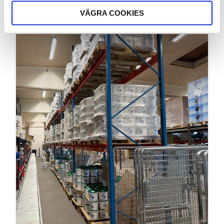
bättre insyn i poolen, på de delar som inte...
VÄGRA COOKIES