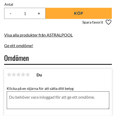
Antal
-
+
KÖP
Lägg 
Visa alla produkter från ASTRALPOOL
Ge ett omdöme!
Omdömen
Du
Klicka på en stjärna för att sätta ditt betyg