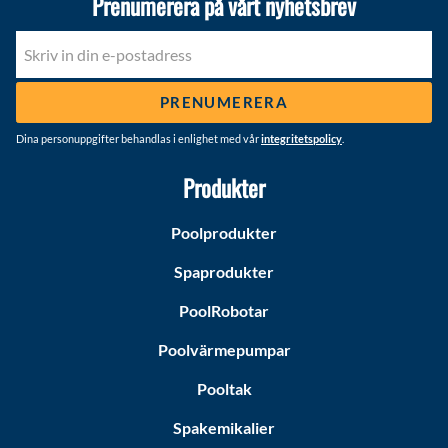
Prenumerera på vårt nyhetsbrev
PRENUMERERA
Dina personuppgifter behandlas i enlighet med vår
integritetspolicy
.
Produkter
Poolprodukter
Spaprodukter
PoolRobotar
Poolvärmepumpar
Pooltak
Spakemikalier