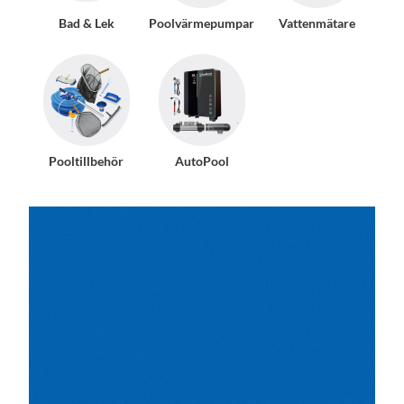
Bad & Lek
Poolvärmepumpar
Vattenmätare
Pooltillbehör
AutoPool