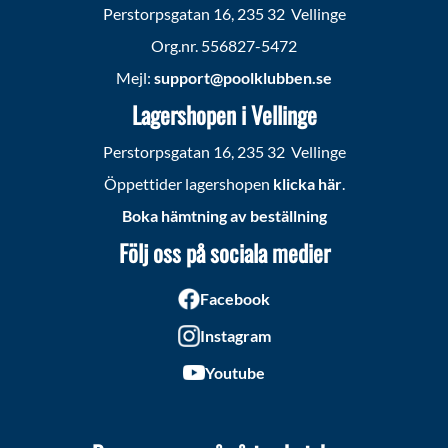
Perstorpsgatan 16, 235 32 Vellinge
Org.nr. 556827-5472
Mejl:
support@poolklubben.se
Lagershopen i Vellinge
Perstorpsgatan 16, 235 32 Vellinge
Öppettider lagershopen
klicka här
.
Boka hämtning av beställning
Följ oss på sociala medier
Facebook
Instagram
Youtube