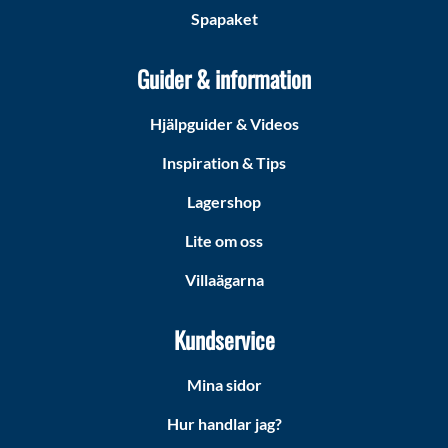
Spapaket
Guider & information
Hjälpguider & Videos
Inspiration & Tips
Lagershop
Lite om oss
Villaägarna
Kundservice
Mina sidor
Hur handlar jag?