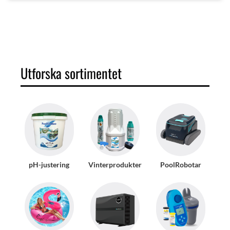
Utforska sortimentet
pH-justering
Vinterprodukter
PoolRobotar