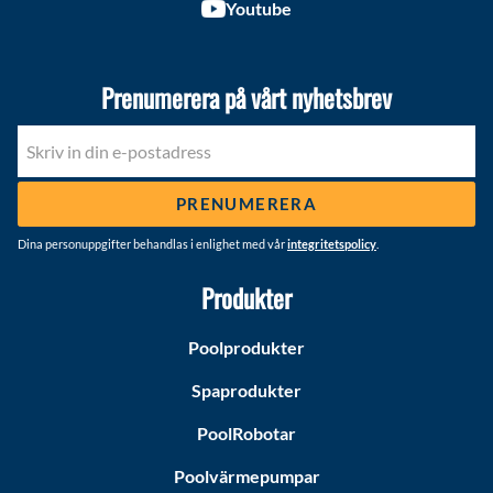
Youtube
Prenumerera på vårt nyhetsbrev
PRENUMERERA
Dina personuppgifter behandlas i enlighet med vår
integritetspolicy
.
Produkter
Poolprodukter
Spaprodukter
PoolRobotar
Poolvärmepumpar