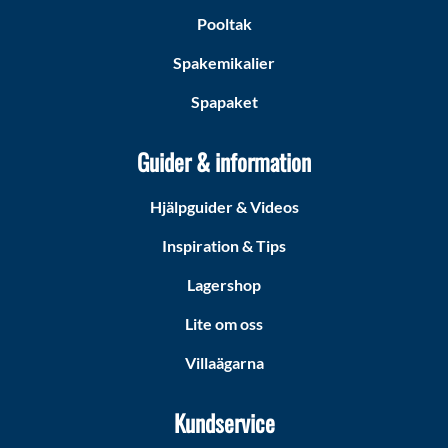
Pooltak
Spakemikalier
Spapaket
Guider & information
Hjälpguider & Videos
Inspiration & Tips
Lagershop
Lite om oss
Villaägarna
Kundservice