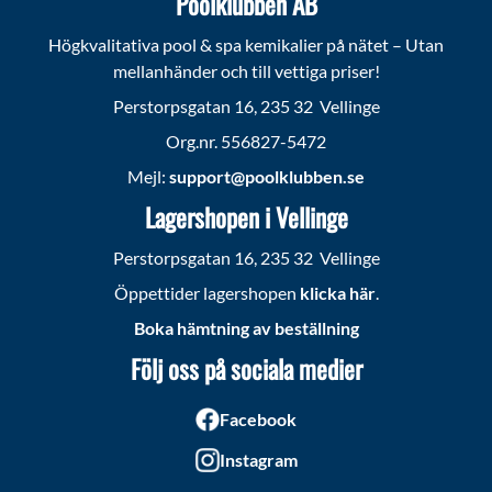
Poolklubben AB
Högkvalitativa pool & spa kemikalier på nätet – Utan
mellanhänder och till vettiga priser!
Perstorpsgatan 16, 235 32 Vellinge
Org.nr. 556827-5472
Mejl:
support@poolklubben.se
Lagershopen i Vellinge
Perstorpsgatan 16, 235 32 Vellinge
Öppettider lagershopen
klicka här
.
Boka hämtning av beställning
Följ oss på sociala medier
Facebook
Instagram