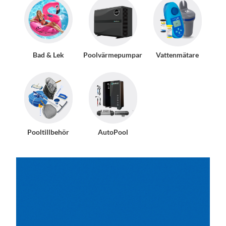
Bad & Lek
Poolvärmepumpar
Vattenmätare
Pooltillbehör
AutoPool