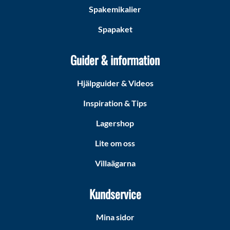
Spakemikalier
Spapaket
Guider & information
Hjälpguider & Videos
Inspiration & Tips
Lagershop
Lite om oss
Villaägarna
Kundservice
Mina sidor