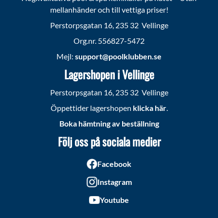
mellanhänder och till vettiga priser!
Perstorpsgatan 16, 235 32 Vellinge
Org.nr. 556827-5472
Mejl:
support@poolklubben.se
Lagershopen i Vellinge
Perstorpsgatan 16, 235 32 Vellinge
Öppettider lagershopen
klicka här
.
Boka hämtning av beställning
Följ oss på sociala medier
Facebook
Instagram
Youtube