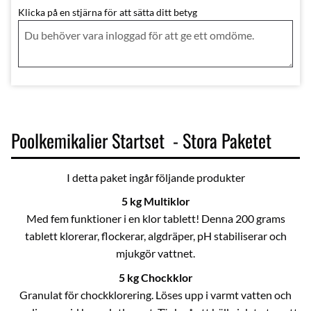
Klicka på en stjärna för att sätta ditt betyg
Poolkemikalier Startset - Stora Paketet
I detta paket ingår följande produkter
5 kg Multiklor
Med fem funktioner i en klor tablett! Denna 200 grams
tablett klorerar, flockerar, algdräper, pH stabiliserar och
mjukgör vattnet.
5 kg Chockklor
Granulat för chockklorering. Löses upp i varmt vatten och