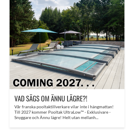
VAD SÄGS OM ÄNNU LÄGRE?!
​Vår franska pooltaktillverkare vilar inte i hängmattan!
Till 2027 kommer Pooltak UltraLow™ - Exklusivare -
Snyggare och Ännu lägre! Helt utan mellanh...