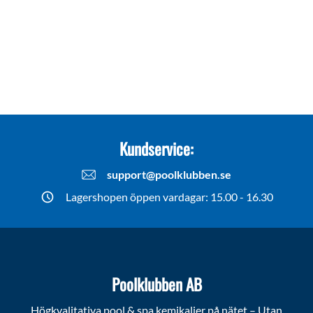
Kundservice:
support@poolklubben.se
Lagershopen öppen vardagar: 15.00 - 16.30
Poolklubben AB
Högkvalitativa pool & spa kemikalier på nätet – Utan