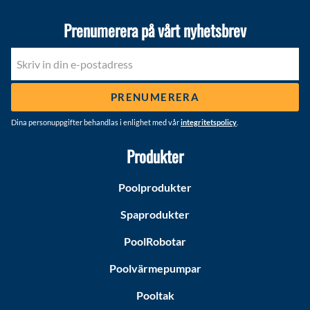
Prenumerera på vårt nyhetsbrev
PRENUMERERA
Dina personuppgifter behandlas i enlighet med vår
integritetspolicy
.
Produkter
Poolprodukter
Spaprodukter
PoolRobotar
Poolvärmepumpar
Pooltak