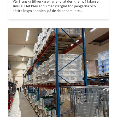
Vår franska tillverkare har ändrat designen på taken en
smula! Det blev ännu mer klarglas för pengarna och
bättre insyn i poolen, på de delar som inte...