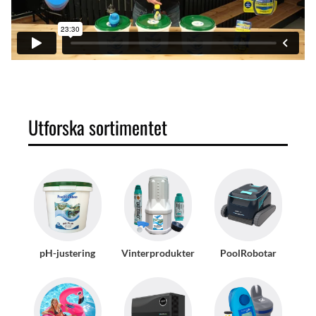
Utforska sortimentet
pH-justering
Vinterprodukter
PoolRobotar