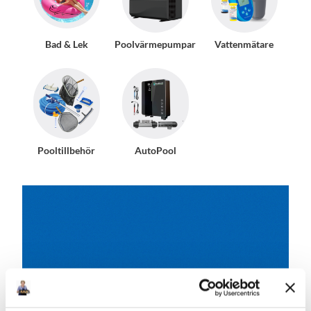
Bad & Lek
Poolvärmepumpar
Vattenmätare
Pooltillbehör
AutoPool