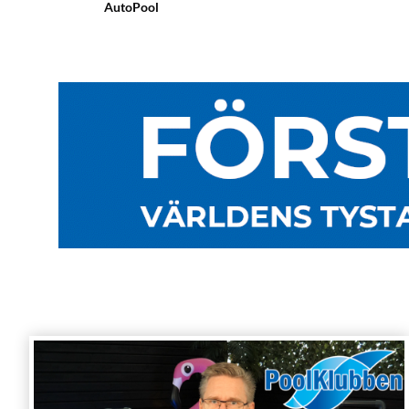
AutoPool