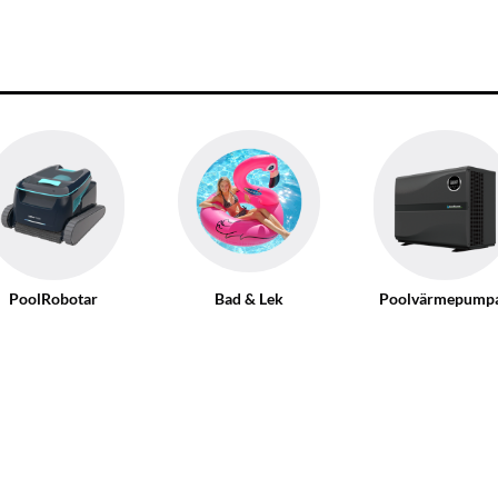
PoolRobotar
Bad & Lek
Poolvärmepump