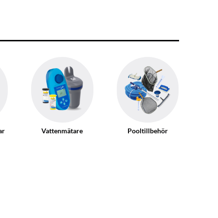
ar
Vattenmätare
Pooltillbehör