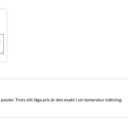
 pooler. Trots sitt låga pris är den exakt i sin temeratur mätning.