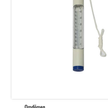
Omdömen