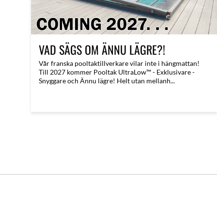
VAD SÄGS OM ÄNNU LÄGRE?!
​Vår franska pooltaktillverkare vilar inte i hängmattan!
Till 2027 kommer Pooltak UltraLow™ - Exklusivare -
Snyggare och Ännu lägre! Helt utan mellanh...