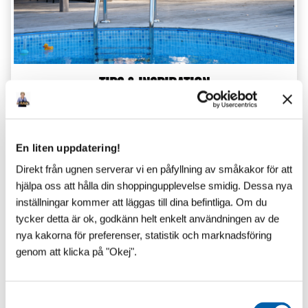
TIPS & INSPIRATION
En liten uppdatering!
Senaste inlägg
Direkt från ugnen serverar vi en påfyllning av småkakor för att
hjälpa oss att hålla din shoppingupplevelse smidig. Dessa nya
inställningar kommer att läggas till dina befintliga. Om du
tycker detta är ok, godkänn helt enkelt användningen av de
nya kakorna för preferenser, statistik och marknadsföring
genom att klicka på "Okej".
S