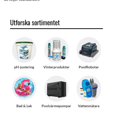
Utforska sortimentet
pH-justering
Vinterprodukter
PoolRobotar
Bad & Lek
Poolvärmepumpar
Vattenmätare