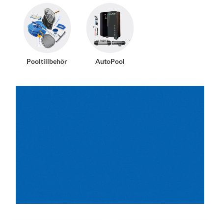
Pooltillbehör
AutoPool