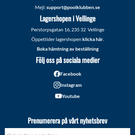
Mejl:
support@poolklubben.se
Lagershopen i Vellinge
Perstorpsgatan 16, 235 32 Vellinge
Öppettider lagershopen
klicka här
.
Boka hämtning av beställning
Följ oss på sociala medier
Facebook
Instagram
Youtube
Prenumerera på vårt nyhetsbrev