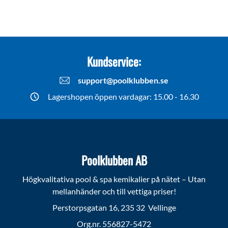
Kundservice:
support@poolklubben.se
Lagershopen öppen vardagar: 15.00 - 16.30
Poolklubben AB
Högkvalitativa pool & spa kemikalier på nätet – Utan
mellanhänder och till vettiga priser!
Perstorpsgatan 16, 235 32 Vellinge
Org.nr. 556827-5472