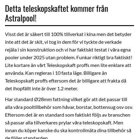
Detta teleskopskaftet kommer från
Astralpool!
Visst det är säkert till 100% tillverkat i kina men det betyder
inte att det är skit, vi tog in dem för vi tyckte de verkade
rejäla i sin konstruktion och vi har faktiskt testat i våra egna
pooler under 2025 utan problem. Funkar riktigt bra faktiskt!
Lite kortare än vårt
Teleskopskaft proffs
men lite enklare att
använda. Kan regleras i 10 fasta läge. Billigare än
Teleskopskaft proffs
eftersom det är billigare att frakta då
det ihopfällt inte är över 1.2 meter.
Har standard Ø28mm fattning vilket gör att det passar till
alla våra pooltillbehör som håvar, borstar, bottensug osv osv.
Eftersom det är en standard som faktiskt följs av branschen
så passar alla tillverkares prylar våra teleskopskaft. Men
innan du köper kanske du ska kontrollmäta dina tillbehör så
de följer standarden.