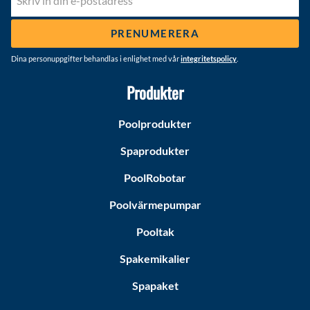
PRENUMERERA
Dina personuppgifter behandlas i enlighet med vår
integritetspolicy
.
Produkter
Poolprodukter
Spaprodukter
PoolRobotar
Poolvärmepumpar
Pooltak
Spakemikalier
Spapaket