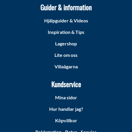
Guider & information
Hjälpguider & Videos
Inspiration & Tips
Lagershop
Lite om oss
Villaägarna
Kundservice
Mina sidor
Hur handlar jag?
Köpvillkor
Reklamation - Retur - Service