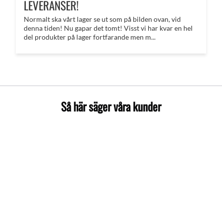
LEVERANSER!
Normalt ska vårt lager se ut som på bilden ovan, vid
denna tiden! Nu gapar det tomt! Visst vi har kvar en hel
del produkter på lager fortfarande men m...
Så här säger våra kunder