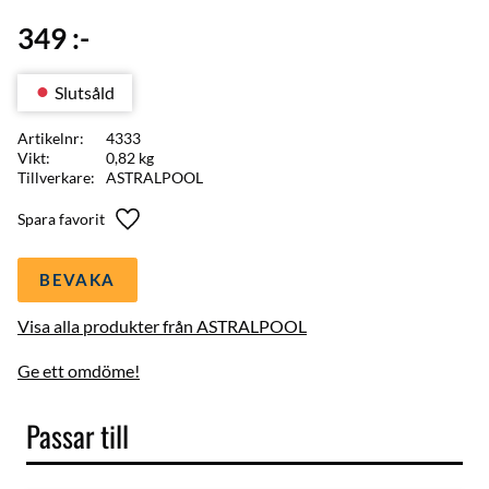
349
:-
Slutsåld
Artikelnr
4333
Vikt
0,82 kg
Tillverkare
ASTRALPOOL
Lägg till i favoriter
BEVAKA
Visa alla produkter från ASTRALPOOL
Ge ett omdöme!
Passar till