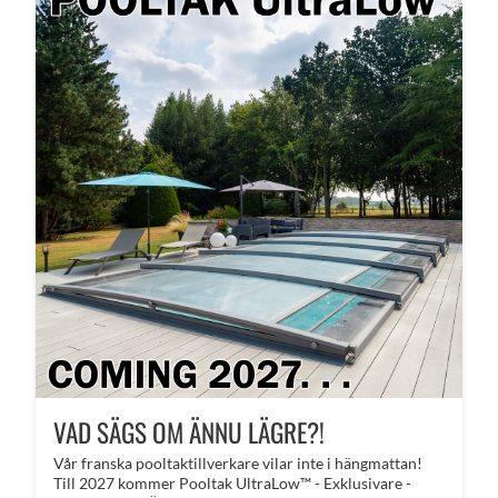
VAD SÄGS OM ÄNNU LÄGRE?!
​Vår franska pooltaktillverkare vilar inte i hängmattan!
Till 2027 kommer Pooltak UltraLow™ - Exklusivare -