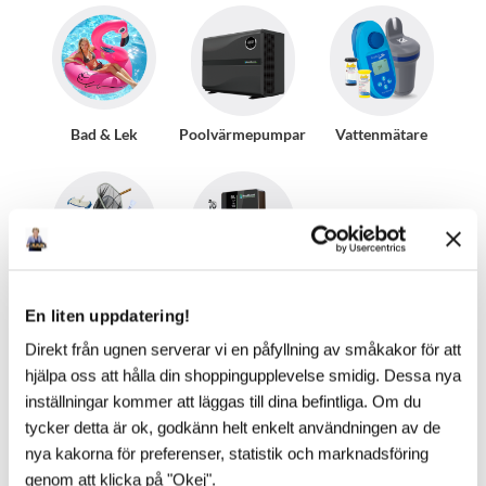
Bad & Lek
Poolvärmepumpar
Vattenmätare
Pooltillbehör
AutoPool
En liten uppdatering!
Direkt från ugnen serverar vi en påfyllning av småkakor för att
hjälpa oss att hålla din shoppingupplevelse smidig. Dessa nya
inställningar kommer att läggas till dina befintliga. Om du
tycker detta är ok, godkänn helt enkelt användningen av de
nya kakorna för preferenser, statistik och marknadsföring
genom att klicka på "Okej".