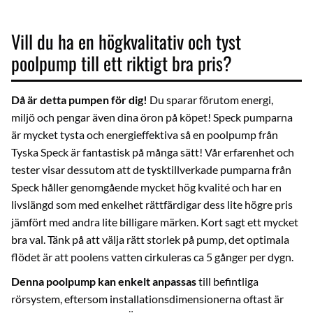
Vill du ha en högkvalitativ och tyst
poolpump till ett riktigt bra pris?
Då är detta pumpen för dig!
Du sparar förutom energi,
miljö och pengar även dina öron på köpet! Speck pumparna
är mycket tysta och energieffektiva så en poolpump från
Tyska Speck är fantastisk på många sätt! Vår erfarenhet och
tester visar dessutom att de tysktillverkade pumparna från
Speck håller genomgående mycket hög kvalité och har en
livslängd som med enkelhet rättfärdigar dess lite högre pris
jämfört med andra lite billigare märken. Kort sagt ett mycket
bra val. Tänk på att välja rätt storlek på pump, det optimala
flödet är att poolens vatten cirkuleras ca 5 gånger per dygn.
Denna poolpump kan enkelt anpassas
till befintliga
rörsystem, eftersom installationsdimensionerna oftast är