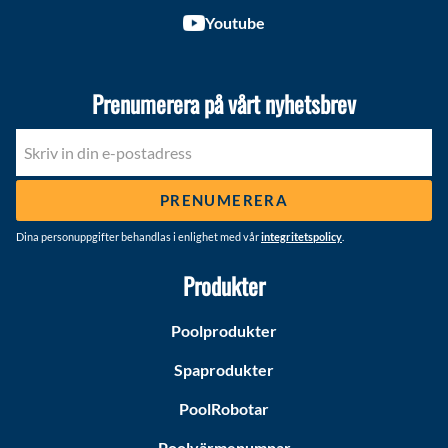
Youtube
Prenumerera på vårt nyhetsbrev
PRENUMERERA
Dina personuppgifter behandlas i enlighet med vår
integritetspolicy
.
Produkter
Poolprodukter
Spaprodukter
PoolRobotar
Poolvärmepumpar