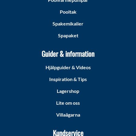
Pooltak
Spakemikalier
Spapaket
Guider & information
Hjälpguider & Videos
Inspiration & Tips
Lagershop
Lite om oss
Villaägarna
Kundservice