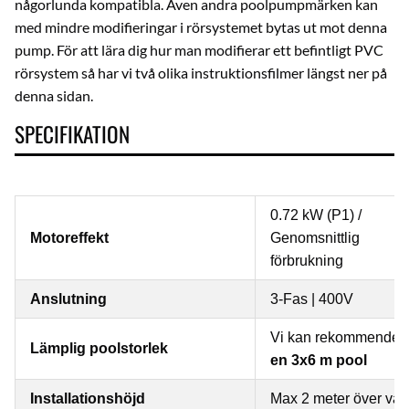
någorlunda kompatibla. Även andra poolpumpmärken kan
med mindre modifieringar i rörsystemet bytas ut mot denna
pump. För att lära dig hur man modifierar ett befintligt PVC
rörsystem så har vi två olika instruktionsfilmer längst ner på
denna sidan.
SPECIFIKATION
0.72 kW (P1) /
Motoreffekt
Genomsnittlig
förbrukning
Anslutning
3-Fas | 400V
Vi kan rekommendera 
Lämplig poolstorlek
en 3x6 m pool
Installationshöjd
Max 2 meter över vat