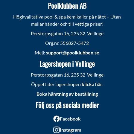
Poolklubben AB
Högkvalitativa pool & spa kemikalier på nätet – Utan
mellanhänder och till vettiga priser!
Perstorpsgatan 16, 235 32 Vellinge
Org.nr. 556827-5472
Mejl:
support@poolklubben.se
Lagershopen i Vellinge
Perstorpsgatan 16, 235 32 Vellinge
Öppettider lagershopen
klicka här
.
Boka hämtning av beställning
Följ oss på sociala medier
Facebook
Instagram