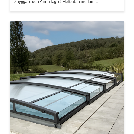
Snyggare och Ännu lägre! Helt utan mellanh...