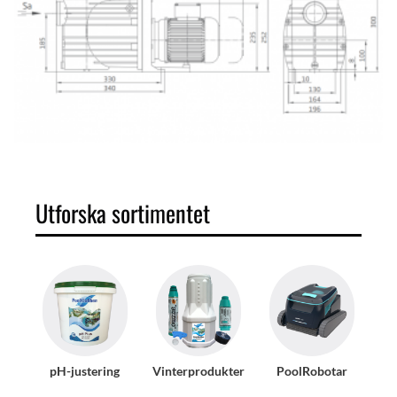
Utforska sortimentet
pH-justering
Vinterprodukter
PoolRobotar