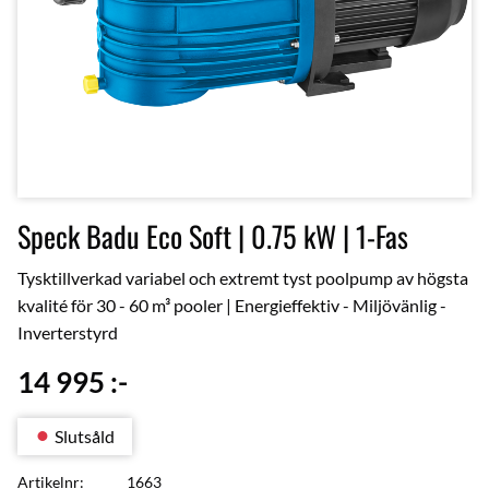
Speck Badu Eco Soft | 0.75 kW | 1-Fas
Tysktillverkad variabel och extremt tyst poolpump av högsta
kvalité för 30 - 60 m³ pooler | Energieffektiv - Miljövänlig -
Inverterstyrd
14 995
:-
Slutsåld
Artikelnr
1663