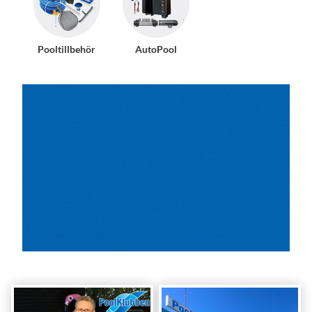
Pooltillbehör
AutoPool