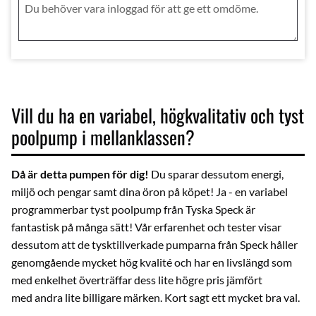
Vill du ha en variabel, högkvalitativ och tyst
poolpump i mellanklassen?
Då är detta pumpen för dig!
Du sparar dessutom energi,
miljö och pengar samt dina öron på köpet! Ja - en variabel
programmerbar tyst poolpump från Tyska Speck är
fantastisk på många sätt! Vår erfarenhet och tester visar
dessutom att de tysktillverkade pumparna från Speck håller
genomgående mycket hög kvalité och har en livslängd som
med enkelhet överträffar dess lite högre pris jämfört
med andra lite billigare märken. Kort sagt ett mycket bra val.