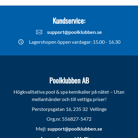
Kundservice:
support@poolklubben.se
Lagershopen öppen vardagar: 15.00 - 16.30
Poolklubben AB
Högkvalitativa pool & spa kemikalier på nätet – Utan
mellanhänder och till vettiga priser!
Perstorpsgatan 16, 235 32 Vellinge
Org.nr. 556827-5472
Mejl:
support@poolklubben.se