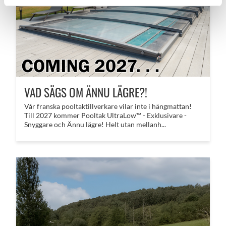
VAD SÄGS OM ÄNNU LÄGRE?!
​Vår franska pooltaktillverkare vilar inte i hängmattan!
Till 2027 kommer Pooltak UltraLow™ - Exklusivare -
Snyggare och Ännu lägre! Helt utan mellanh...