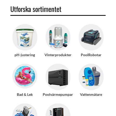
Utforska sortimentet
pH-justering
Vinterprodukter
PoolRobotar
Bad & Lek
Poolvärmepumpar
Vattenmätare