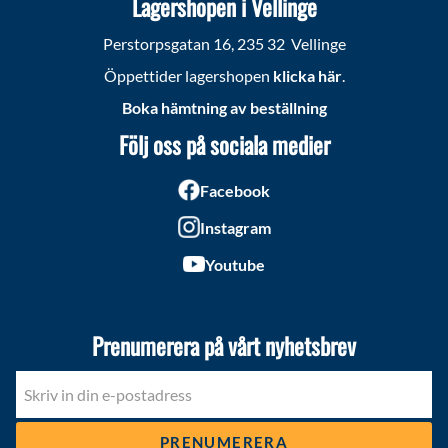
Lagershopen i Vellinge
Perstorpsgatan 16, 235 32 Vellinge
Öppettider lagershopen
klicka här
.
Boka hämtning av beställning
Följ oss på sociala medier
Facebook
Instagram
Youtube
Prenumerera på vårt nyhetsbrev
PRENUMERERA