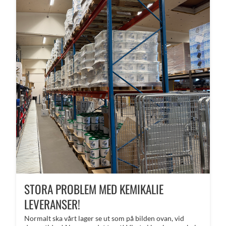
STORA PROBLEM MED KEMIKALIE
LEVERANSER!
Normalt ska vårt lager se ut som på bilden ovan, vid