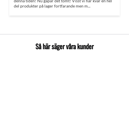
denna tiden! Nu gapar det tomt! Visst vi har kvar en hel
del produkter på lager fortfarande men m...
Så här säger våra kunder