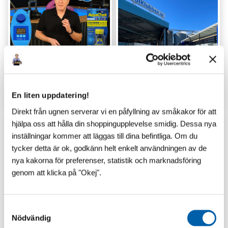
GUIDER
LAGERSHOP
En liten uppdatering!
Direkt från ugnen serverar vi en påfyllning av småkakor för att
hjälpa oss att hålla din shoppingupplevelse smidig. Dessa nya
inställningar kommer att läggas till dina befintliga. Om du
tycker detta är ok, godkänn helt enkelt användningen av de
nya kakorna för preferenser, statistik och marknadsföring
genom att klicka på "Okej".
S
Nödvändig
a