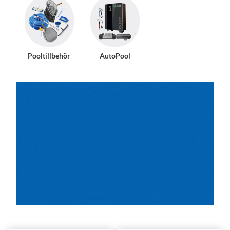
Pooltillbehör
AutoPool