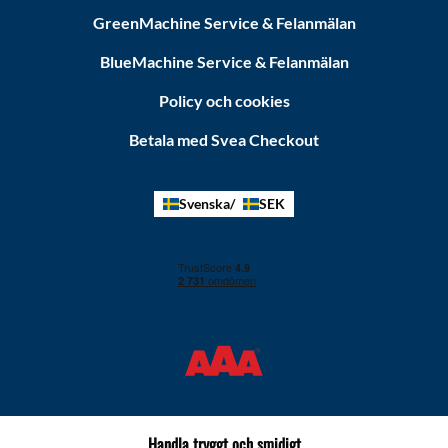
GreenMachine Service & Felanmälan
BlueMachine Service & Felanmälan
Policy och cookies
Betala med Svea Checkout
Svenska
SEK
Handla tryggt och smidigt