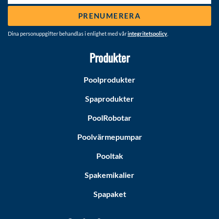
PRENUMERERA
Dina personuppgifter behandlas i enlighet med vår
integritetspolicy
.
Produkter
Poolprodukter
Spaprodukter
PoolRobotar
Poolvärmepumpar
Pooltak
Spakemikalier
Spapaket