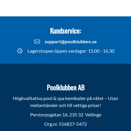
Kundservice:
support@poolklubben.se
Lagershopen öppen vardagar: 15.00 - 16.30
Poolklubben AB
Högkvalitativa pool & spa kemikalier på nätet – Utan
mellanhänder och till vettiga priser!
Perstorpsgatan 16, 235 32 Vellinge
Org.nr. 556827-5472