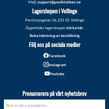
Mejl:
support@poolklubben.se
Lagershopen i Vellinge
Perstorpsgatan 16, 235 32 Vellinge
Öppettider lagershopen
klicka här
.
Boka hämtning av beställning
Följ oss på sociala medier
Facebook
Instagram
Youtube
Prenumerera på vårt nyhetsbrev