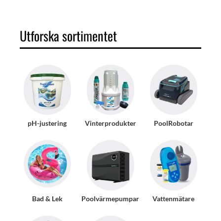
Utforska sortimentet
pH-justering
Vinterprodukter
PoolRobotar
Bad & Lek
Poolvärmepumpar
Vattenmätare