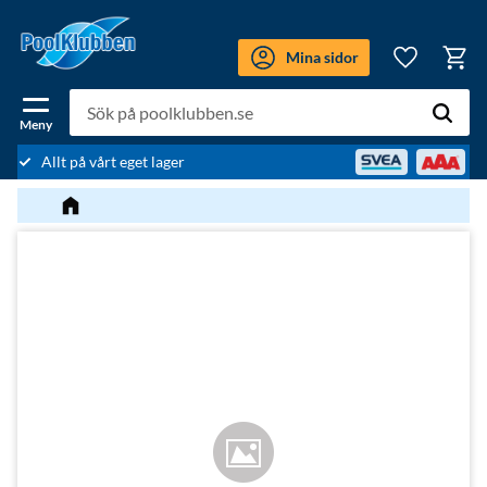
Meny
Mina sidor
Kundv
Favoriter
Allt på vårt eget lager