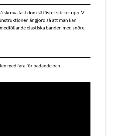
å skruva fast dom så fästet sticker upp. Vi
Konstruktionen är gjord så att man kan
e medföljande elastiska banden med snöre.
oolen med fara för badande och