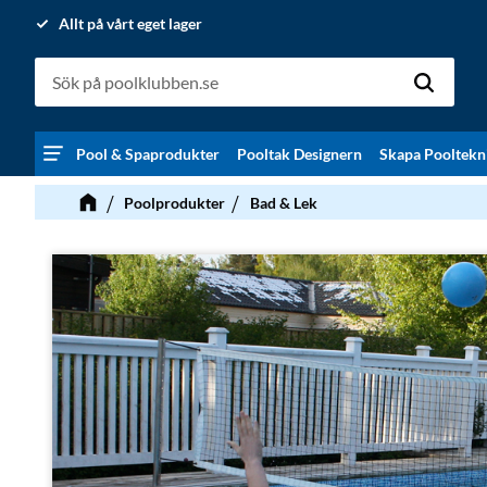
Allt på vårt eget lager
Pool & Spaprodukter
Pooltak Designern
Skapa Pooltekn
Poolprodukter
Bad & Lek