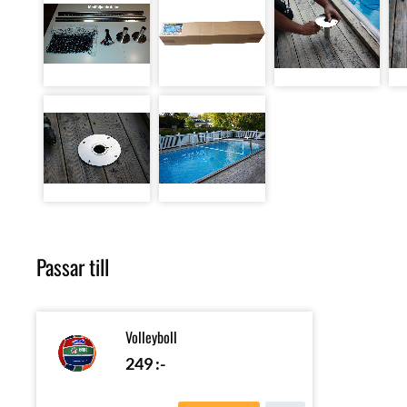
Passar till
Volleyboll
249
:-