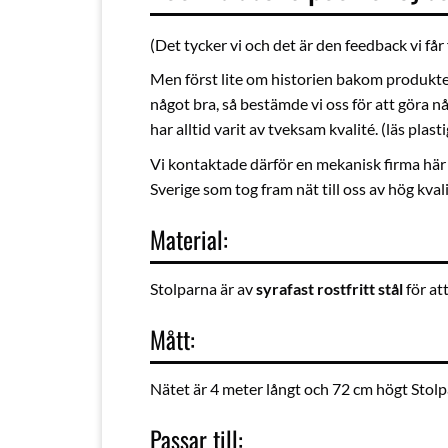
(Det tycker vi och det är den feedback vi får
Men först lite om historien bakom produkten:
något bra, så bestämde vi oss för att göra nå
har alltid varit av tveksam kvalité. (läs plasti
Vi kontaktade därför en mekanisk firma här 
Sverige som tog fram nät till oss av hög kv
Material:
Stolparna är av
syrafast rostfritt stål
för at
Mått:
Nätet är 4 meter långt och 72 cm högt Stol
Passar till: