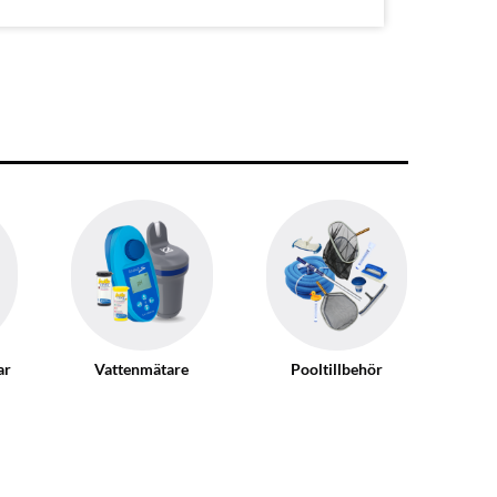
ar
Vattenmätare
Pooltillbehör