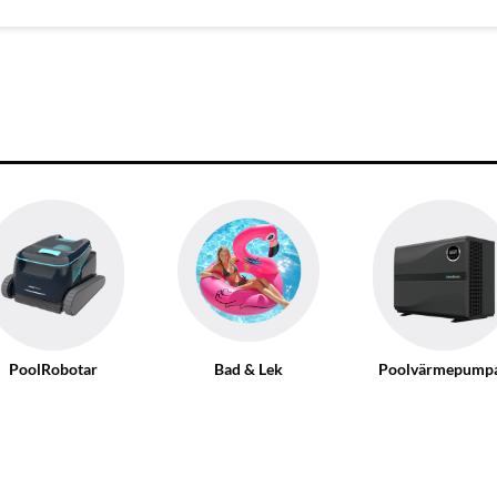
PoolRobotar
Bad & Lek
Poolvärmepump