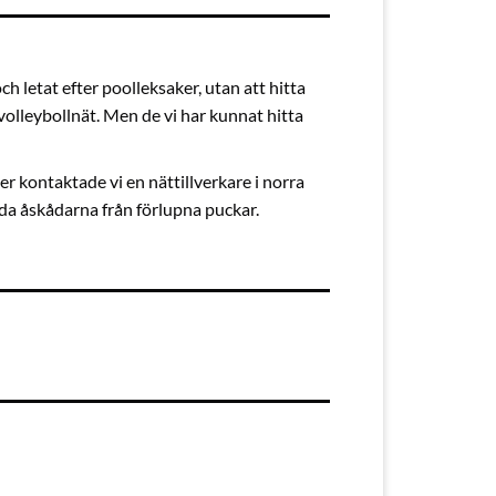
h letat efter poolleksaker, utan att hitta
olvolleybollnät. Men de vi har kunnat hitta
r kontaktade vi en nättillverkare i norra
dda åskådarna från förlupna puckar.