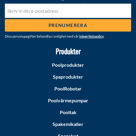
PRENUMERERA
Dina personuppgifter behandlas i enlighet med vår
integritetspolicy
.
Produkter
Poolprodukter
Spaprodukter
PoolRobotar
Poolvärmepumpar
Pooltak
Spakemikalier
Spapaket