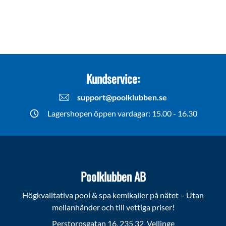
Kundservice:
support@poolklubben.se
Lagershopen öppen vardagar: 15.00 - 16.30
Poolklubben AB
Högkvalitativa pool & spa kemikalier på nätet – Utan
mellanhänder och till vettiga priser!
Perstorpsgatan 16, 235 32 Vellinge