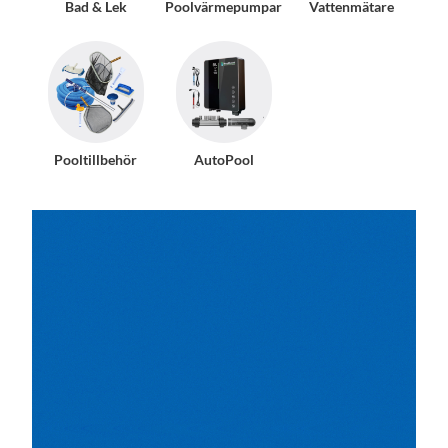
Bad & Lek
Poolvärmepumpar
Vattenmätare
Pooltillbehör
AutoPool