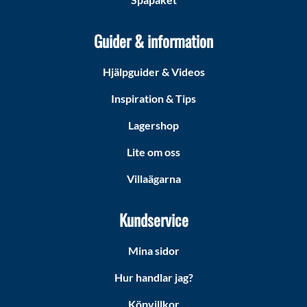
Guider & information
Hjälpguider & Videos
Inspiration & Tips
Lagershop
Lite om oss
Villaägarna
Kundservice
Mina sidor
Hur handlar jag?
Köpvillkor