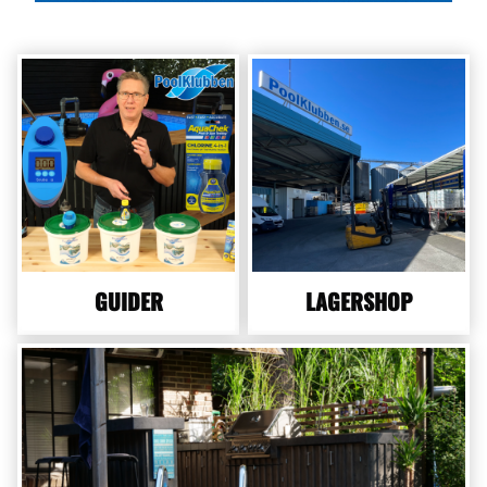
GUIDER
LAGERSHOP