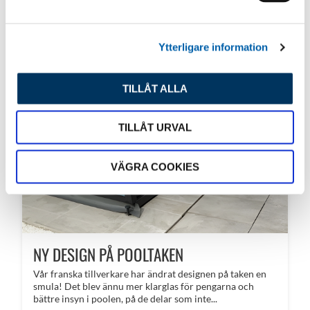
a
l
Ytterligare information
TILLÅT ALLA
TILLÅT URVAL
VÄGRA COOKIES
NY DESIGN PÅ POOLTAKEN
Vår franska tillverkare har ändrat designen på taken en
smula! Det blev ännu mer klarglas för pengarna och
bättre insyn i poolen, på de delar som inte...