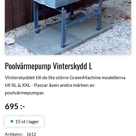
Poolvärmepump Vinterskydd L
Vinterskyddet till de lite större GreenMachine modellerna
till XL & XXL - Passar även andra märken av
poolvärmepumpar.
695
:-
15 st i lager
Artikelnr
1612