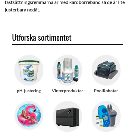
fastsättningsremmarna är med kardborreband så de är lite
justerbara nedåt.
Utforska sortimentet
pH-justering
Vinterprodukter
PoolRobotar