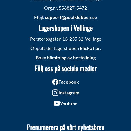
Org.nr. 556827-5472
Mejl:
support@poolklubben.se
Lagershopen i Vellinge
Perstorpsgatan 16, 235 32 Vellinge
Öppettider lagershopen
klicka här
.
Boka hämtning av beställning
Följ oss på sociala medier
Facebook
Instagram
Youtube
Prenumerera på vårt nyhetsbrev