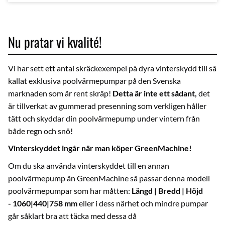
Nu pratar vi kvalité!
Vi har sett ett antal skräckexempel på dyra vinterskydd till så
kallat exklusiva poolvärmepumpar på den Svenska
marknaden som är rent skräp!
Detta är inte ett sådant,
det
är tillverkat av gummerad presenning som verkligen håller
tätt och skyddar din poolvärmepump under vintern från
både regn och snö!
Vinterskyddet ingår när man köper GreenMachine!
Om du ska använda vinterskyddet till en annan
poolvärmepump än GreenMachine så passar denna modell
poolvärmepumpar som har måtten:
Längd | Bredd | Höjd
- 1060|440|758 mm
eller i dess närhet och mindre pumpar
går såklart bra att täcka med dessa då