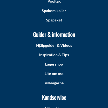
Pooltak
Spakemikalier
Spapaket
Guider & information
Hjälpguider & Videos
Inspiration & Tips
Lagershop
Lite om oss
Villaägarna
Kundservice