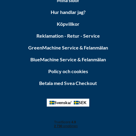
Mina sidor
Hur handlar jag?
Köpvillkor
Reklamation - Retur - Service
GreenMachine Service & Felanmälan
BlueMachine Service & Felanmälan
Policy och cookies
Betala med Svea Checkout
Svenska
SEK