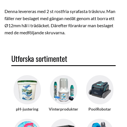
Denna levereras med 2 st rostfria syrafasta träskruv. Man
fäller ner beslaget med gängan nedåt genom att borra ett
Ø12mm hål i trädäcket. Därefter förankrar man beslaget
med de medföljande skruvarna.
Utforska sortimentet
pH-justering
Vinterprodukter
PoolRobotar