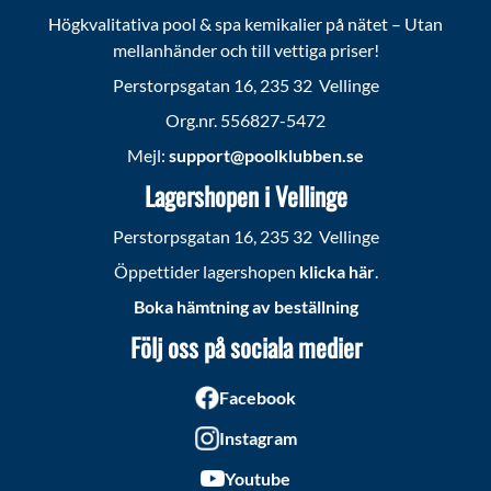
Högkvalitativa pool & spa kemikalier på nätet – Utan
mellanhänder och till vettiga priser!
Perstorpsgatan 16, 235 32 Vellinge
Org.nr. 556827-5472
Mejl:
support@poolklubben.se
Lagershopen i Vellinge
Perstorpsgatan 16, 235 32 Vellinge
Öppettider lagershopen
klicka här
.
Boka hämtning av beställning
Följ oss på sociala medier
Facebook
Instagram
Youtube