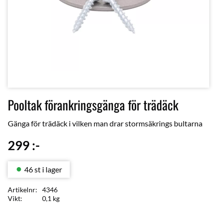
Pooltak förankringsgänga för trädäck
Gänga för trädäck i vilken man drar stormsäkrings bultarna
299
:-
46 st i lager
Artikelnr
4346
Vikt
0,1 kg