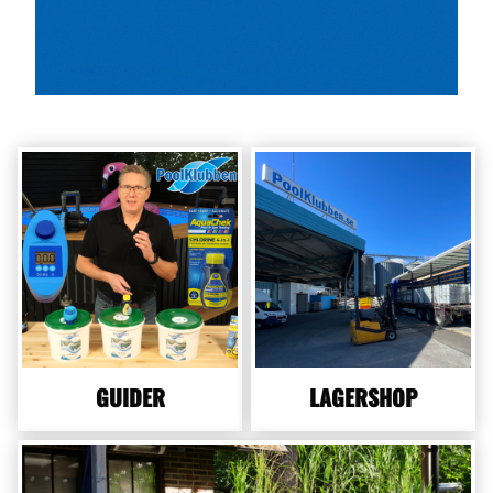
GUIDER
LAGERSHOP