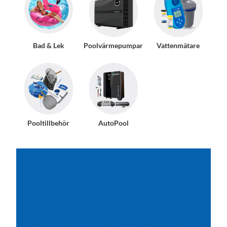
Bad & Lek
Poolvärmepumpar
Vattenmätare
Pooltillbehör
AutoPool