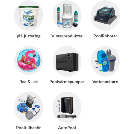
pH-justering
Vinterprodukter
PoolRobotar
Bad & Lek
Poolvärmepumpar
Vattenmätare
Pooltillbehör
AutoPool