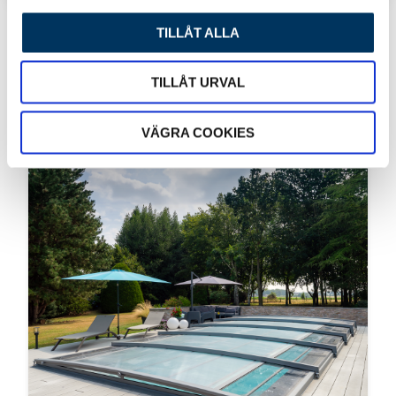
TILLÅT ALLA
Senaste inlägg
TILLÅT URVAL
VÄGRA COOKIES