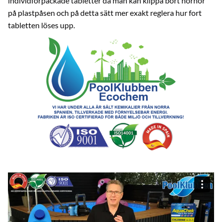
individförpackade tabletter då man kan klippa bort hörnor
på plastpåsen och på detta sätt mer exakt reglera hur fort
tabletten löses upp.