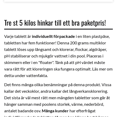
Tre st 5 kilos hinkar till ett bra paketpris!
Varje tablett är
individuellt förpackade
i en liten plastpåse,
tabletten har fem funktioner! Denna 200 grams multiklor
tablett löses upp långsamt och klorerar, flockar, algdräper,
pH stabiliserar och mjukgör vattnet i din pool. Placeras i
skimmern eller i en "floater". Tänk på att pH värdet måste
vara rätt för att kloreringen ska fungera optimalt. Läs mer om
detta under
vattenfakta
.
Det finns många olika benämningar på denna produkt. Vissa
kallar det veckoklor, andra kallar det långverkansklorering.
Det sista är väl mest rätt men mängden tabletter som går åt
hänger samman med poolens storlek, värme, nederbörd,
antalet badande osv.
Många kunder
har efterfrågat