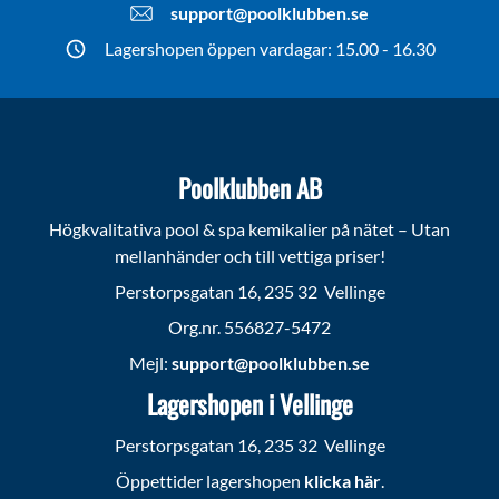
support@poolklubben.se
Lagershopen öppen vardagar: 15.00 - 16.30
Poolklubben AB
Högkvalitativa pool & spa kemikalier på nätet – Utan
mellanhänder och till vettiga priser!
Perstorpsgatan 16, 235 32 Vellinge
Org.nr. 556827-5472
Mejl:
support@poolklubben.se
Lagershopen i Vellinge
Perstorpsgatan 16, 235 32 Vellinge
Öppettider lagershopen
klicka här
.