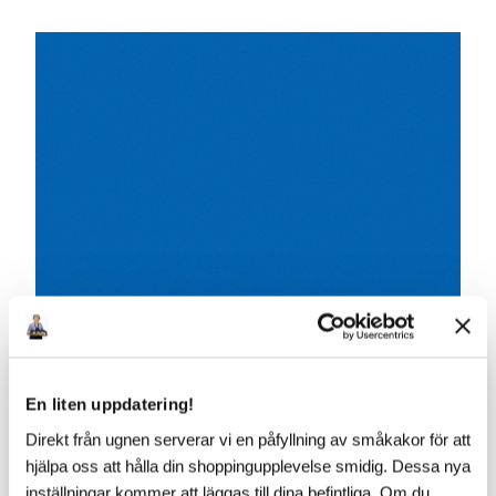
En liten uppdatering!
Direkt från ugnen serverar vi en påfyllning av småkakor för att
hjälpa oss att hålla din shoppingupplevelse smidig. Dessa nya
inställningar kommer att läggas till dina befintliga. Om du