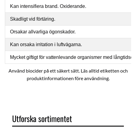
Kan intensifiera brand. Oxiderande.
Skadligt vid förtäring.
Orsakar allvarliga ögonskador.
Kan orsaka irritation i luftvägarna.
Mycket giftigt för vattenlevande organismer med långtidseff
Använd biocider på ett säkert sätt. Läs alltid etiketten och
produktinformationen före användning.
Multi,mult,Mul,klo
Utforska sortimentet