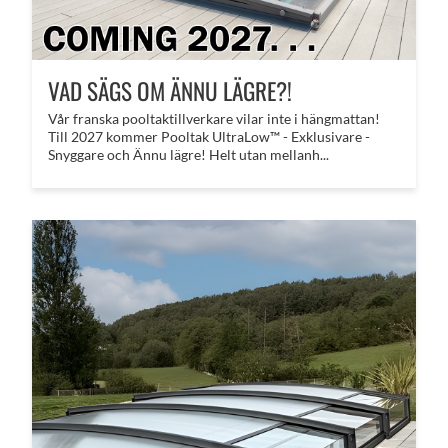
VAD SÄGS OM ÄNNU LÄGRE?!
​Vår franska pooltaktillverkare vilar inte i hängmattan!
Till 2027 kommer Pooltak UltraLow™ - Exklusivare -
Snyggare och Ännu lägre! Helt utan mellanh...