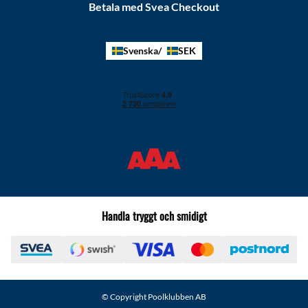
Betala med Svea Checkout
Svenska
SEK
Handla tryggt och smidigt
© Copyright Poolklubben AB