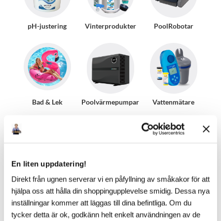
pH-justering
Vinterprodukter
PoolRobotar
Bad & Lek
Poolvärmepumpar
Vattenmätare
En liten uppdatering!
Pooltillbehör
AutoPool
Direkt från ugnen serverar vi en påfyllning av småkakor för att
hjälpa oss att hålla din shoppingupplevelse smidig. Dessa nya
inställningar kommer att läggas till dina befintliga. Om du
tycker detta är ok, godkänn helt enkelt användningen av de