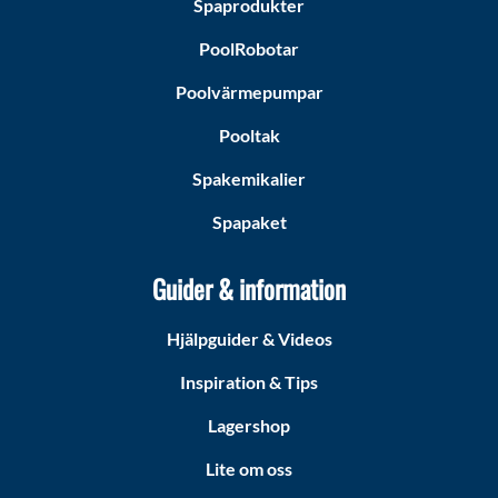
Spaprodukter
PoolRobotar
Poolvärmepumpar
Pooltak
Spakemikalier
Spapaket
Guider & information
Hjälpguider & Videos
Inspiration & Tips
Lagershop
Lite om oss