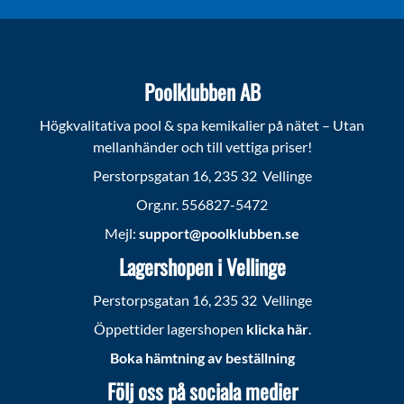
Poolklubben AB
Högkvalitativa pool & spa kemikalier på nätet – Utan
mellanhänder och till vettiga priser!
Perstorpsgatan 16, 235 32 Vellinge
Org.nr. 556827-5472
Mejl:
support@poolklubben.se
Lagershopen i Vellinge
Perstorpsgatan 16, 235 32 Vellinge
Öppettider lagershopen
klicka här
.
Boka hämtning av beställning
Följ oss på sociala medier