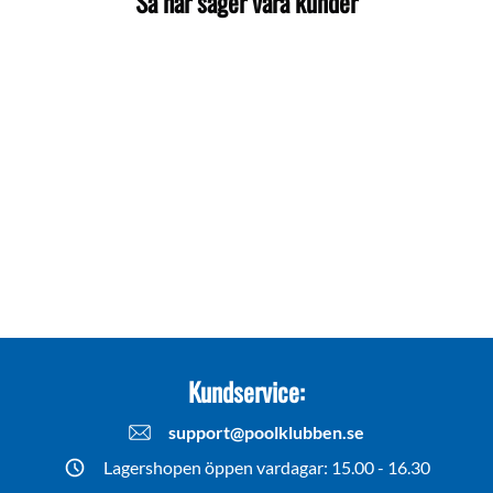
Så här säger våra kunder
Kundservice:
support@poolklubben.se
Lagershopen öppen vardagar: 15.00 - 16.30