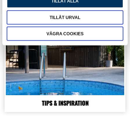
TILLÅT ALLA
GUIDER
LAGERSHOP
TILLÅT URVAL
VÄGRA COOKIES
TIPS & INSPIRATION