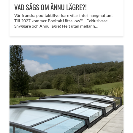
VAD SÄGS OM ÄNNU LÄGRE?!
​Vår franska pooltaktillverkare vilar inte i hängmattan!
Till 2027 kommer Pooltak UltraLow™ - Exklusivare -
Snyggare och Ännu lägre! Helt utan mellanh...