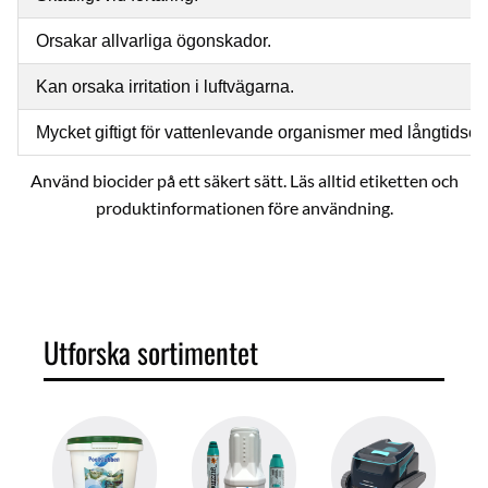
Orsakar allvarliga ögonskador.
Kan orsaka irritation i luftvägarna.
Mycket giftigt för vattenlevande organismer med långtidseff
Använd biocider på ett säkert sätt. Läs alltid etiketten och
produktinformationen före användning.
Multi,mult,Mul,klo
Utforska sortimentet