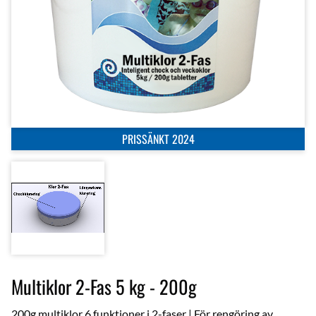
PRISSÄNKT 2024
Multiklor 2-Fas 5 kg - 200g
200g multiklor 6 funktioner i 2-faser | För rengöring av