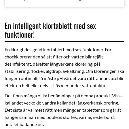
En intelligent klortablett med sex
funktioner!
En klurigt designad klortablett med sex funktioner. Först
chockklorerar den så att filter och vatten blir rejält
desinfekterat, därefter långverkans klorering, pH
stabilisering, flocker, algdräp, avkalkning. Om kloreringen ska
fungera optimalt så måste pH värdet vara rätt, annars uteblir
effekten helt eller delvis. Läs mer under
vattenfakta
Det finns många olika benämningar på denna produkt. Vissa
kallar det veckoklor, andra kallar det långverkansklorering.
Det sista är väl mest rätt men mängden tabletter som går åt
hänger samman med poolens storlek, värme, nederbörd,
antalet badande osv.