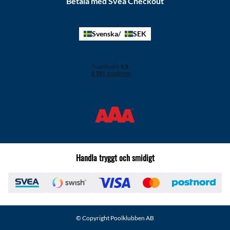
Betala med Svea Checkout
Svenska
SEK
Handla tryggt och smidigt
© Copyright Poolklubben AB