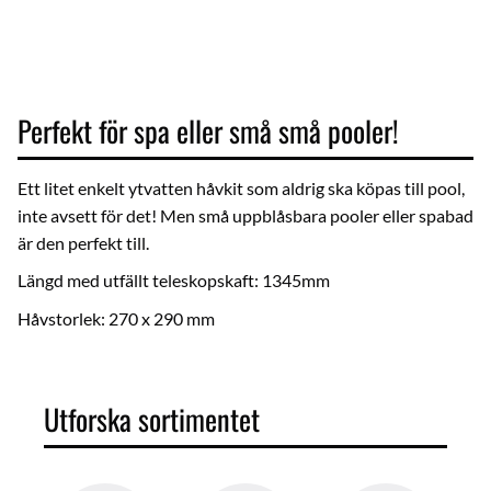
Perfekt för spa eller små små pooler!
Ett litet enkelt ytvatten håvkit som aldrig ska köpas till pool,
inte avsett för det! Men små uppblåsbara pooler eller spabad
är den perfekt till.
Längd med utfällt teleskopskaft: 1345mm
Håvstorlek: 270 x 290 mm
Utforska sortimentet