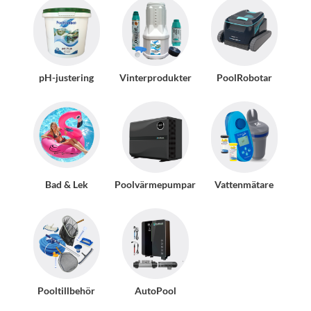
pH-justering
Vinterprodukter
PoolRobotar
Bad & Lek
Poolvärmepumpar
Vattenmätare
Pooltillbehör
AutoPool