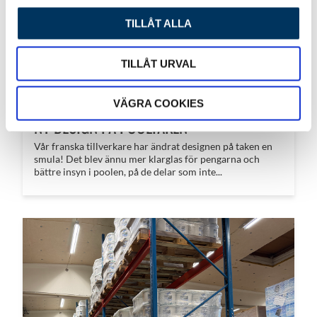
TILLÅT ALLA
TILLÅT URVAL
VÄGRA COOKIES
NY DESIGN PÅ POOLTAKEN
Vår franska tillverkare har ändrat designen på taken en
smula! Det blev ännu mer klarglas för pengarna och
bättre insyn i poolen, på de delar som inte...