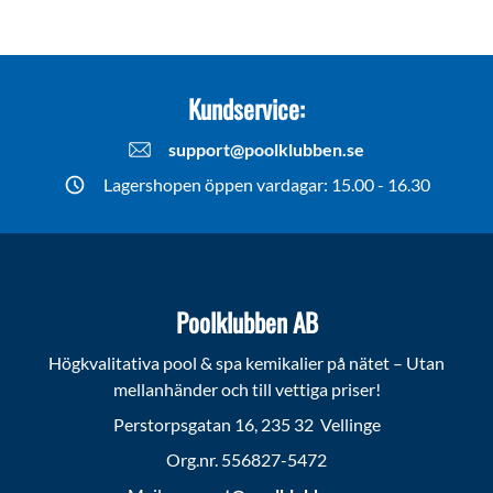
Kundservice:
support@poolklubben.se
Lagershopen öppen vardagar: 15.00 - 16.30
Poolklubben AB
Högkvalitativa pool & spa kemikalier på nätet – Utan
mellanhänder och till vettiga priser!
Perstorpsgatan 16, 235 32 Vellinge
Org.nr. 556827-5472