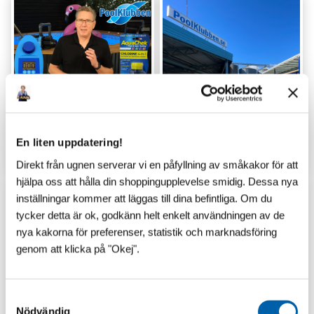
En liten uppdatering!
GUIDER
LAGERSHOP
Direkt från ugnen serverar vi en påfyllning av småkakor för att
hjälpa oss att hålla din shoppingupplevelse smidig. Dessa nya
inställningar kommer att läggas till dina befintliga. Om du
tycker detta är ok, godkänn helt enkelt användningen av de
nya kakorna för preferenser, statistik och marknadsföring
genom att klicka på "Okej".
S
Nödvändig
a