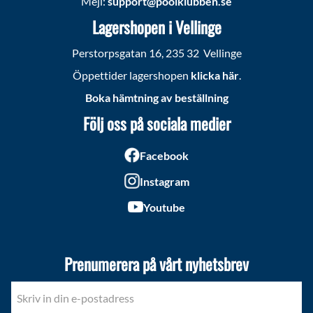
Mejl:
support@poolklubben.se
Lagershopen i Vellinge
Perstorpsgatan 16, 235 32 Vellinge
Öppettider lagershopen
klicka här
.
Boka hämtning av beställning
Följ oss på sociala medier
Facebook
Instagram
Youtube
Prenumerera på vårt nyhetsbrev