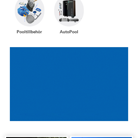
Pooltillbehör
AutoPool