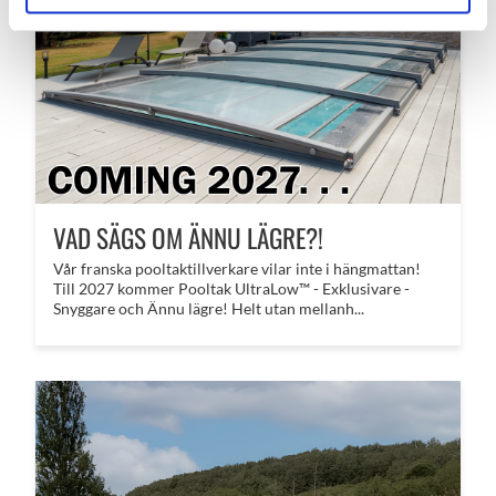
VAD SÄGS OM ÄNNU LÄGRE?!
​Vår franska pooltaktillverkare vilar inte i hängmattan!
Till 2027 kommer Pooltak UltraLow™ - Exklusivare -
Snyggare och Ännu lägre! Helt utan mellanh...