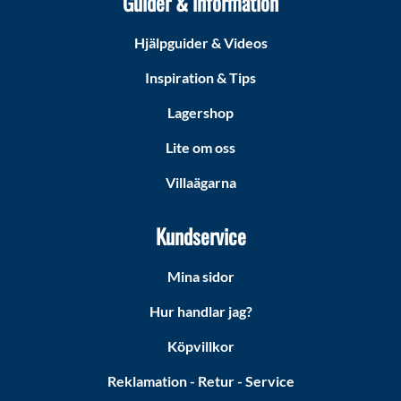
Guider & information
Hjälpguider & Videos
Inspiration & Tips
Lagershop
Lite om oss
Villaägarna
Kundservice
Mina sidor
Hur handlar jag?
Köpvillkor
Reklamation - Retur - Service