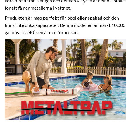
köra direkt från slangen och det kan vi tycka är helt ok istället
för att få ner metallerna i vattnet.
Produkten är mao perfekt för pool eller spabad
och den
finns i lite olika kapaciteter. Denna modellen är märkt 10.000
gallons = ca 40³ sen är den förbrukad.