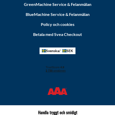
GreenMachine Service & Felanmälan
BlueMachine Service & Felanmälan
Policy och cookies
Betala med Svea Checkout
Svenska
SEK
Handla tryggt och smidigt