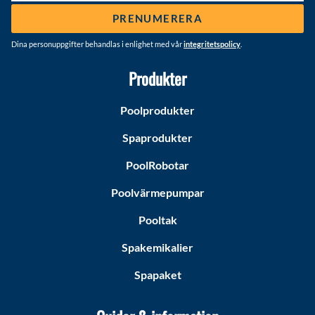
PRENUMERERA
Dina personuppgifter behandlas i enlighet med vår
integritetspolicy
.
Produkter
Poolprodukter
Spaprodukter
PoolRobotar
Poolvärmepumpar
Pooltak
Spakemikalier
Spapaket