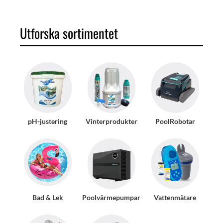
Utforska sortimentet
pH-justering
Vinterprodukter
PoolRobotar
Bad & Lek
Poolvärmepumpar
Vattenmätare