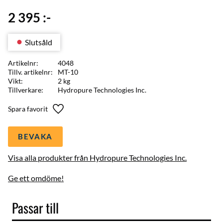
2 395
:-
Slutsåld
Artikelnr
4048
Tillv. artikelnr
MT-10
Vikt
2 kg
Tillverkare
Hydropure Technologies Inc.
Lägg till i favoriter
BEVAKA
Visa alla produkter från Hydropure Technologies Inc.
Ge ett omdöme!
Passar till