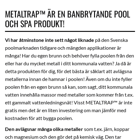
METALTRAP™ ÄR EN BANBRYTANDE POOL
OCH SPA PRODUKT!
Vi har åtminstone inte sett något liknade
på den Svenska
poolmarknaden tidigare och mängden applikationer är
många! Har du egen brunn och behöver fylla poolen från den
eller har du mycket metall i ditt kommunala vatten? Ja då är
detta produkten för dig, för det bästa är såklart att avlägsna
metallerna innan de hamnar i poolen! Även om du inte fyller
poolen från en egen brunn så kan, som sagt, ditt kommunala
vatten innehålla massor med metaller som kommer från t.ex.
ett gammalt vattenledningsnät! Visst METALTRAP™ är inte
gratis men det är en liten investering om man jämför med
kostnaden för att bygga poolen.
Den avlägsnar många olika metaller
som t.ex. järn, koppar
och magnesium och den gör det på kemisk väg. Den tar